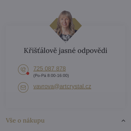
Křišťálově jasné odpovědi
725 087 878​
(Po-Pá 8:00-16:00)
vavrova​@artcrystal​.cz
Vše o nákupu