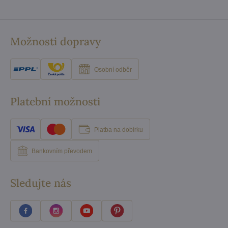
Možnosti dopravy
Osobní odběr
Platební možnosti
Platba na dobírku
Bankovním převodem
Sledujte nás