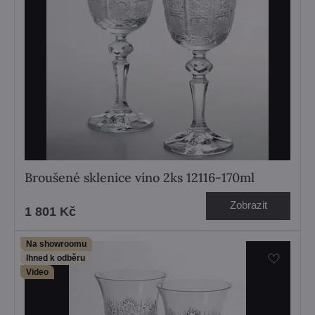
Broušené sklenice víno 2ks 12116-170ml
Zobrazit
1 801 Kč
Na showroomu
Ihned k odběru
Video