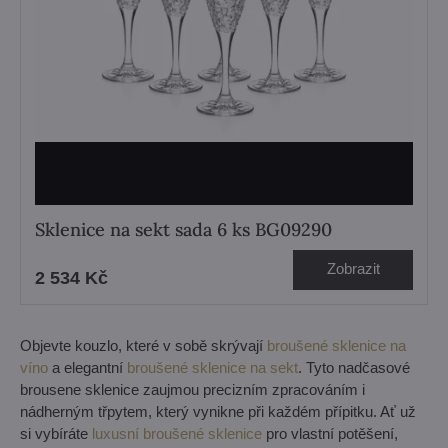
Sklenice na sekt sada 6 ks BG09290
Zobrazit
2 534 Kč
Objevte kouzlo, které v sobě skrývají
broušené sklenice na
víno
a elegantní
broušené sklenice na sekt
. Tyto nadčasové
brousene sklenice zaujmou precizním zpracováním i
nádherným třpytem, který vynikne při každém přípitku. Ať už
si vybíráte
luxusní broušené sklenice
pro vlastní potěšení,