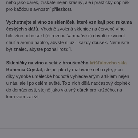
nebo jako dárek, získáte nejen krásný, ale i praktický doplněk
pro každou slavnostní příležitost.
Vychutnejte si víno ze skleniček, které vznikají pod rukama
českých sklářů.
Vhodně zvolená sklenice na červené víno,
bílé víno nebo sekt (či rovnou šampaňské) dovolí rozvinout
chuť a aroma naplno, abyste si užili každý doušek. Nemusíte
být znalec, abyste poznali rozdíl.
Skleničky na víno a sekt z broušeného
křišťálového skla
Bohemia Crystal
, stejně jako ty malované nebo ryté, jsou
díky vysoké umělecké hodnotě vyhledávaným artiklem nejen
u nás, ale i po celém světě. To z nich dělá nadčasový doplněk
do domácnosti, stejně jako vkusný dárek pro každého, na
kom vám záleží.