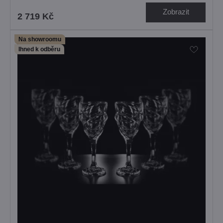
Zobrazit
2 719 Kč
Na showroomu
Ihned k odběru