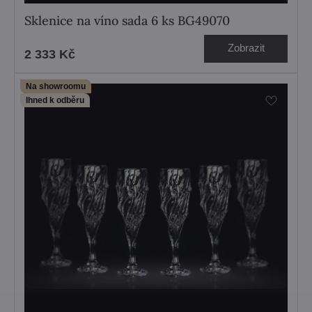
Sklenice na víno sada 6 ks BG49070
Zobrazit
2 333 Kč
Na showroomu
Ihned k odběru