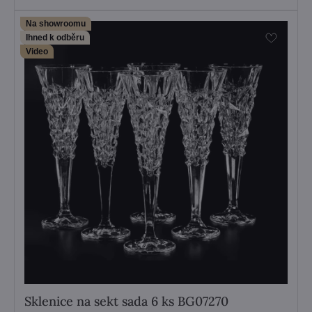
Na showroomu
Ihned k odběru
Video
Sklenice na sekt sada 6 ks BG07270