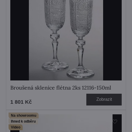
Broušená sklenice flétna 2ks 12116-150ml
Zobrazit
1 801 Kč
Na showroomu
Ihned k odběru
Video