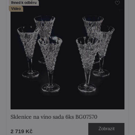
Ihned k odběru
Video
Sklenice na víno sada 6ks BG07570
Zobrazit
2 719 Kč