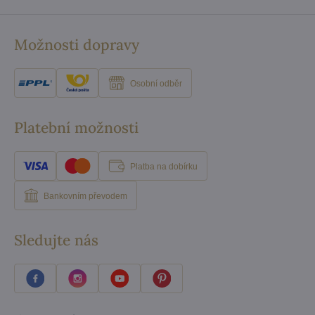
Možnosti dopravy
Osobní odběr
Platební možnosti
Platba na dobírku
Bankovním převodem
Sledujte nás