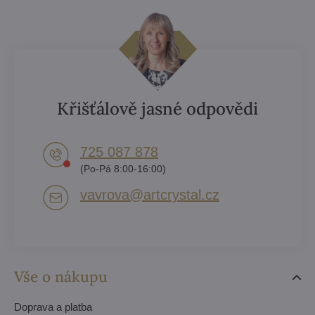
Křišťálově jasné odpovědi
725 087 878​
(Po-Pá 8:00-16:00)
vavrova​@artcrystal​.cz
Vše o nákupu
Doprava a platba