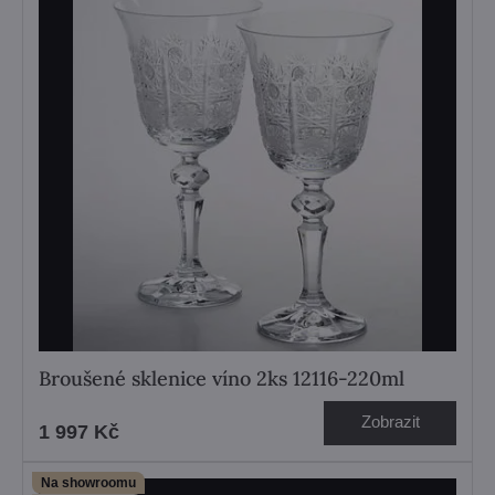
Broušené sklenice víno 2ks 12116-220ml
Zobrazit
1 997 Kč
Na showroomu