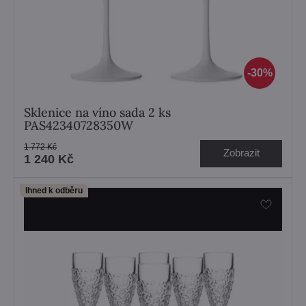
30%
Sklenice na víno sada 2 ks
PAS42340728350W
1 772 Kč
Zobrazit
1 240 Kč
Ihned k odběru