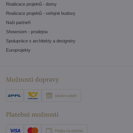
Realizace projektů - domy
Realizace projektů - veřejné budovy
Naši partneři
Showroom - prodejna
Spolupráce s architekty a designéry
Europrojekty
Možnosti dopravy
Osobní odběr
Platební možnosti
Platba na dobírku