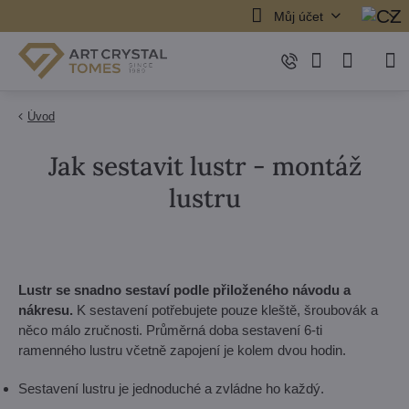
Můj účet
Úvod
Jak sestavit lustr - montáž
lustru
Lustr se snadno sestaví podle přiloženého návodu a
nákresu.
K sestavení potřebujete pouze kleště, šroubovák a
něco málo zručnosti. Průměrná doba sestavení 6-ti
ramenného lustru včetně zapojení je kolem dvou hodin.
Sestavení lustru je jednoduché a zvládne ho každý.