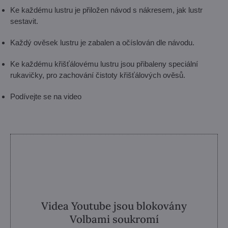
Ke každému lustru je přiložen návod s nákresem, jak lustr
sestavit.
Každý ověsek lustru je zabalen a očíslován dle návodu.
Ke každému křišťálovému lustru jsou přibaleny speciální
rukavičky, pro zachování čistoty křišťálových ověsů.
Podívejte se na video
Videa Youtube jsou blokovány
Volbami soukromí