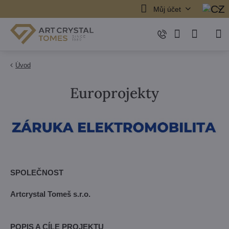
Můj účet
Úvod
Europrojekty
SPOLEČNOST
Artcrystal Tomeš s.r.o.
POPIS A CÍLE PROJEKTU