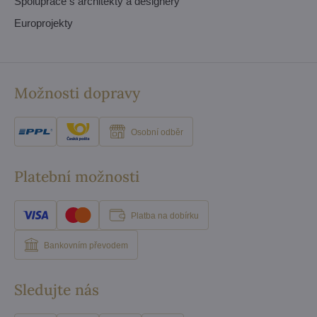
Spolupráce s architekty a designéry
Europrojekty
Možnosti dopravy
Osobní odběr
Platební možnosti
Platba na dobírku
Bankovním převodem
Sledujte nás