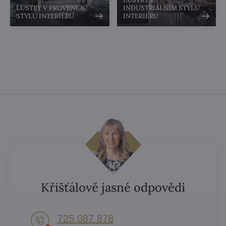
LUSTRY V PROVENCE
INDUSTRIÁLNÍM STYLU
STYLU INTERIÉRU
INTERIÉRU
Křišťálově jasné odpovědi
725 087 878​