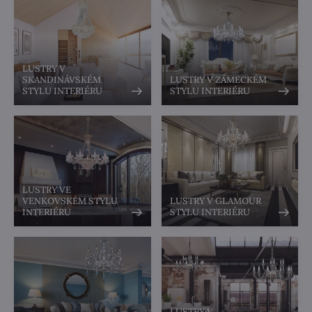
LUSTRY V
SKANDINÁVSKÉM
LUSTRY V ZÁMECKÉM
STYLU INTERIÉRU
STYLU INTERIÉRU
LUSTRY VE
VENKOVSKÉM STYLU
LUSTRY V GLAMOUR
INTERIÉRU
STYLU INTERIÉRU
LUSTRY V