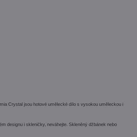
ia Crystal jsou hotové umělecké dílo s vysokou uměleckou i
ém designu i skleničky, neváhejte. Skleněný džbánek nebo