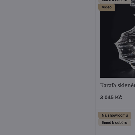
Video
Karafa sklen
3 045 Kč
Na showroomu
Ihned k odběru