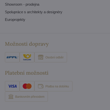
Showroom - prodejna
Spolupráce s architekty a designéry
Europrojekty
Možnosti dopravy
Osobní odběr
Platební možnosti
Platba na dobírku
Bankovním převodem