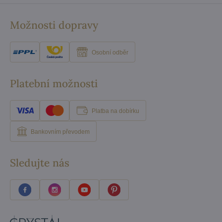
Možnosti dopravy
Osobní odběr
Platební možnosti
Platba na dobírku
Bankovním převodem
Sledujte nás