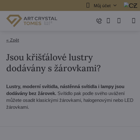
Můj účet
« Zpět
Jsou křišťálové lustry
dodávány s žárovkami?
Lustry, moderní svítidla, nástěnná svítidla i lampy jsou
dodávány bez žárovek.
Svítidlo pak podle svého uvážení
můžete osadit klasickými žárovkami, halogenovými nebo LED
žárovkami.