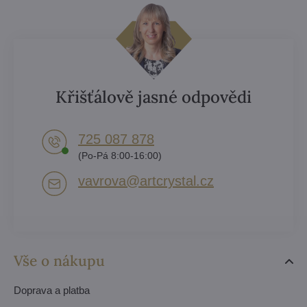
Křišťálově jasné odpovědi
725 087 878​
(Po-Pá 8:00-16:00)
vavrova​@artcrystal​.cz
Vše o nákupu
Doprava a platba