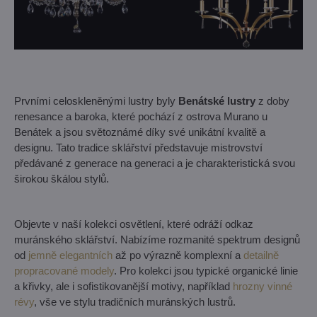
Prvními celoskleněnými lustry byly
Benátské lustry
z doby
renesance a baroka, které pochází z ostrova Murano u
Benátek a jsou světoznámé díky své unikátní kvalitě a
designu. Tato tradice sklářství představuje mistrovství
předávané z generace na generaci a je charakteristická svou
širokou škálou stylů.
Objevte v naší kolekci osvětlení, které odráží odkaz
muránského sklářství. Nabízíme rozmanité spektrum designů
od
jemně elegantních
až po výrazně komplexní a
detailně
propracované modely
. Pro kolekci jsou typické organické linie
a křivky, ale i sofistikovanější motivy, například
hrozny vinné
révy
, vše ve stylu tradičních muránských lustrů.