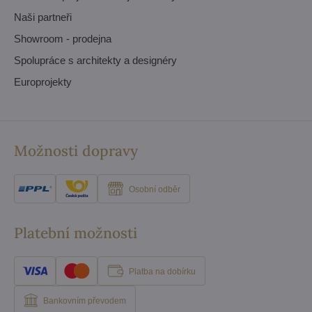
Naši partneři
Showroom - prodejna
Spolupráce s architekty a designéry
Europrojekty
Možnosti dopravy
Osobní odběr
Platební možnosti
Platba na dobírku
Bankovním převodem