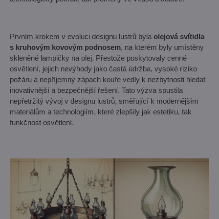
Prvním krokem v evoluci designu lustrů byla
olejová svítidla
s kruhovým kovovým podnosem
, na kterém byly umístěny
skleněné lampičky na olej. Přestože poskytovaly cenné
osvětlení, jejich nevýhody jako častá údržba, vysoké riziko
požáru a nepříjemný zápach kouře vedly k nezbytnosti hledat
inovativnější a bezpečnější řešení. Tato výzva spustila
nepřetržitý vývoj v designu lustrů, směřující k modernějším
materiálům a technologiím, které zlepšily jak estetiku, tak
funkčnost osvětlení.