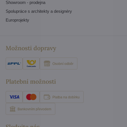
Showroom - prodejna
Spolupráce s architekty a designéry
Europrojekty
Možnosti dopravy
Osobní odběr
Platební možnosti
Platba na dobírku
Bankovním převodem
Sledujte nás