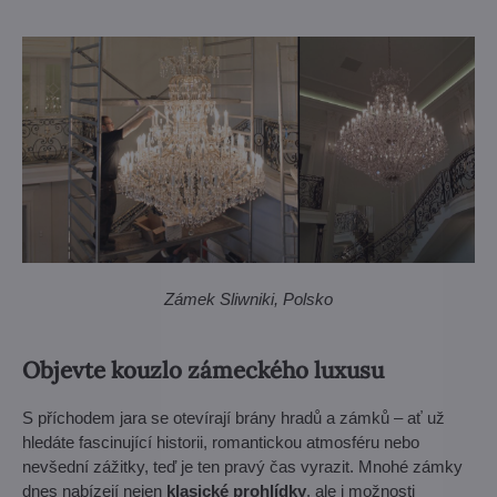
Zámek Sliwniki, Polsko
Objevte kouzlo zámeckého luxusu
S příchodem jara se otevírají brány hradů a zámků – ať už
hledáte fascinující historii, romantickou atmosféru nebo
nevšední zážitky, teď je ten pravý čas vyrazit. Mnohé zámky
dnes nabízejí nejen
klasické prohlídky
, ale i možnosti