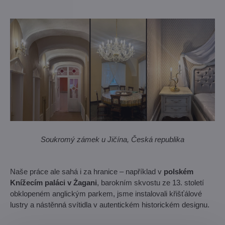
Soukromý zámek u Jičína, Česká republika
Naše práce ale sahá i za hranice – například v
polském
Knížecím paláci v Żagani
, barokním skvostu ze 13. století
obklopeném anglickým parkem, jsme instalovali křišťálové
lustry a nástěnná svítidla v autentickém historickém designu.