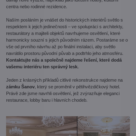
centra nebo rodinné rezidence.
Naším posláním je vnášet do historických interiérů světlo s
respektem k jejich jedinečnosti – ve spolupráci s architekty,
restaurátory a majiteli objektů navrhujeme osvětlení, které
harmonicky souzní s jejich původním rázem. Postaráme se o
vše od prvního návrhu až po finální instalaci, aby světlo
navrátilo prostoru původní půvab a podtrhlo jeho atmosféru.
Kontaktujte nás a společně najdeme řešení, které dodá
vašemu interiéru ten správný lesk.
Jeden z krásných příkladů citlivé rekonstrukce najdeme na
zámku Šanov
, který se proměnil v pětihvězdičkový hotel.
Právě zde jsme navrhli osvětlení, jež zvýrazňuje eleganci
restaurace, lobby baru i hlavních chodeb.