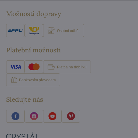
Možnosti dopravy
Osobní odběr
Platební možnosti
Platba na dobírku
Bankovním převodem
Sledujte nás