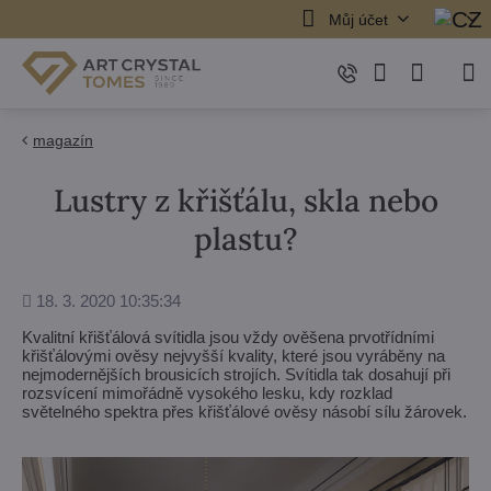
Můj účet
magazín
Lustry z křišťálu, skla nebo
plastu?
Přidáno
18. 3. 2020 10:35:34
Kvalitní křišťálová svítidla jsou vždy ověšena prvotřídními
křišťálovými ověsy nejvyšší kvality, které jsou vyráběny na
nejmodernějších brousicích strojích. Svítidla tak dosahují při
rozsvícení mimořádně vysokého lesku, kdy rozklad
světelného spektra přes křišťálové ověsy násobí sílu žárovek.