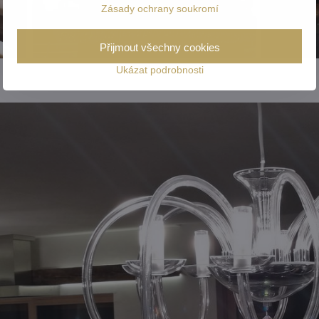
Zásady ochrany soukromí
Přijmout všechny cookies
Ukázat podrobnosti