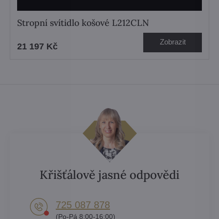
Stropní svítidlo košové L212CLN
Zobrazit
21 197 Kč
Křišťálově jasné odpovědi
725 087 878​
(Po-Pá 8:00-16:00)