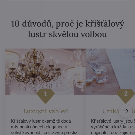
10 důvodů, proč je křišťálový
lustr skvělou volbou
Luxusní vzhled
Unikátní d
Křišťálový lustr okamžitě dodá
Křišťálové lustry jsou
místnosti nádech elegance a
vyráběné a každý kus
sofistikovanosti, což zvýší prestiž
originální, což zajišťu