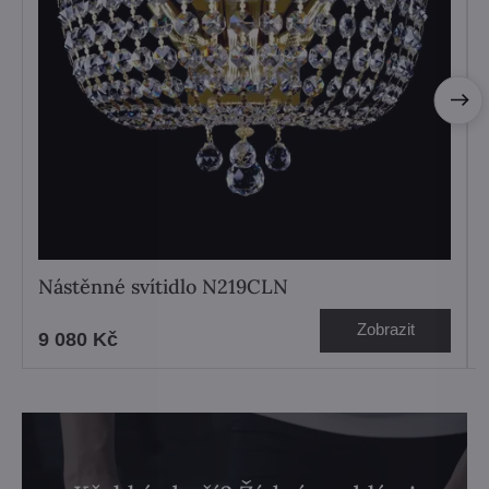
Nástěnné svítidlo N219CLN
Zobrazit
9 080 Kč