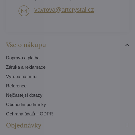
vavrova​@artcrystal​.cz
Vše o nákupu
Doprava a platba
Záruka a reklamace
Výroba na míru
Reference
Nejčastější dotazy
Obchodní podmínky
Ochrana údajů – GDPR
Objednávky