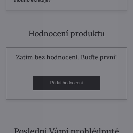
dlouho existuje?
Hodnocení produktu
Zatím bez hodnocení. Buďte první!
Přidat hodnocení
Poslední Vámi prohlédnuté