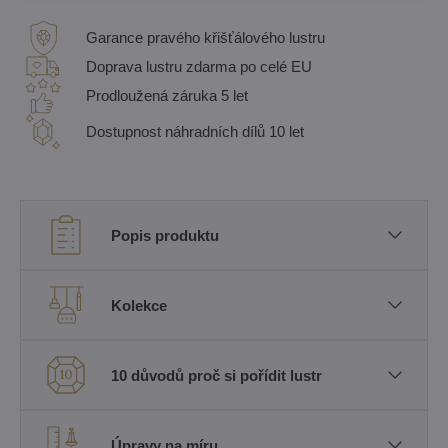
Garance pravého křišťálového lustru
Doprava lustru zdarma po celé EU
Prodloužená záruka 5 let
Dostupnost náhradních dílů 10 let
Popis produktu
Kolekce
10 důvodů proč si pořídit lustr
Úpravy na míru