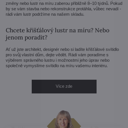
změny nebo lustr na míru zaberou přibližně 8–10 týdnů. Pokud
by se vám stavba nebo rekonstrukce protáhla, vůbec nevadí -
rádi vám lustr podržíme na našem skladu.
Chcete křišťálový lustr na míru? Nebo
jenom poradit?
Ať už jste architekt, designér nebo si ladíte křišťálové svítidlo
pro svůj vlastní dům, dejte vědět. Rádi vám poradíme s
výběrem správného lustru i možnostmi jeho úprav nebo
společně vymyslíme svítidlo na míru vašemu interiéru.
Více zde