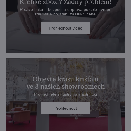
Křehké zboží? Žádný problém!
Pečlivé balení, bezpečná doprava po celé Evropě
zdarma a pojištění zásilky v ceně.
Prohlédnout video
Objevte krásu křišťálu
ve 3 našich showroomech
Prohlédněte si lustry na vlastní oči
Prohlédnout