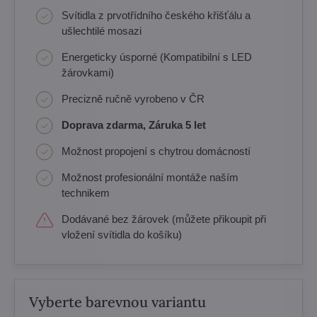
Svítidla z prvotřídního českého křišťálu a
ušlechtilé mosazi
Energeticky úsporné (Kompatibilní s LED
žárovkami)
Precizně ručně vyrobeno v ČR
Doprava zdarma, Záruka 5 let
Možnost propojení s chytrou domácností
Možnost profesionální montáže naším
technikem
Dodávané bez žárovek (můžete přikoupit při
vložení svítidla do košíku)
Vyberte barevnou variantu