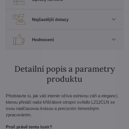
Nejčastější dotazy
Hodnocení
Detailní popis a parametry
produktu
Představte si, jak váš interiér ožívá oslnivou září a elegancí,
kterou přináší naše křišťálové stropní svítidlo L212CLN se
svou nadčasovou krásou a precizním řemeslným
zpracováním.
Proč právě tento lustr?