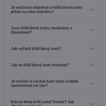
Je možnost objednat si křišťálové lustry
přímo na míru interiéru?
Jsou křišťálové lustry dodávány s
žárovkami?
Jak vyčistit křišťálový lustr?
Jak se křišťálový lustr instaluje?
Je možné si nechat lustr nebo svítidlo
namontovat od vás?
Kdo je firma ArtCrystal Tomeš? Jak