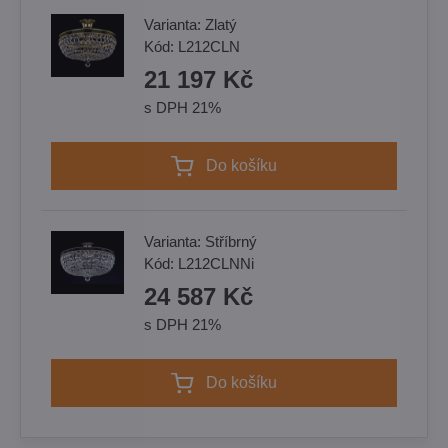
Varianta:
Zlatý
Kód:
L212CLN
21 197 Kč
s DPH 21%
Do košíku
Varianta:
Stříbrný
Kód:
L212CLNNi
24 587 Kč
s DPH 21%
Do košíku