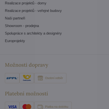
Realizace projektů - domy
Realizace projektů - veřejné budovy
Naši partneři
Showroom - prodejna
Spolupráce s architekty a designéry
Europrojekty
Možnosti dopravy
Osobní odběr
Platební možnosti
Platba na dobírku