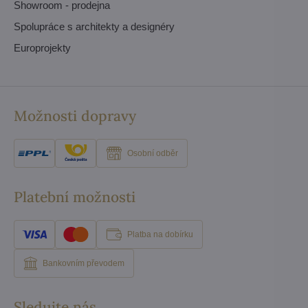
Showroom - prodejna
Spolupráce s architekty a designéry
Europrojekty
Možnosti dopravy
Osobní odběr
Platební možnosti
Platba na dobírku
Bankovním převodem
Sledujte nás