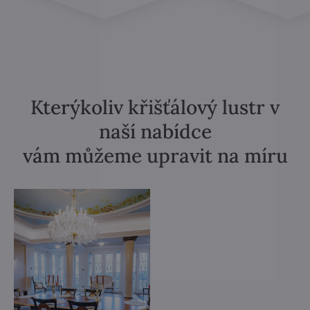
Kterýkoliv křišťálový lustr v
naší nabídce
vám můžeme upravit na míru