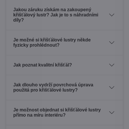
Jakou záruku získám na zakoupený
křišťálový lustr? Jak je to s náhradními
díly?
Je možné si křišťálové lustry někde
fyzicky prohlédnout?
Jak poznat kvalitní křišťál?
Jak dlouho vydrží povrchová úprava
použitá pro křišťálové lustry?
Je možnost objednat si křišťálové lustry
přímo na míru interiéru?