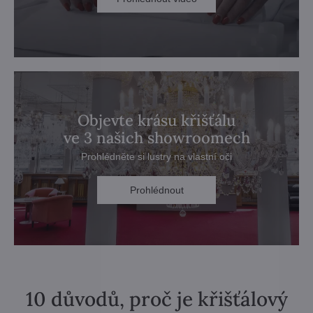
Objevte krásu křišťálu
ve 3 našich showroomech
Prohlédněte si lustry na vlastní oči
Prohlédnout
10 důvodů, proč je křišťálový