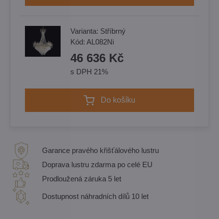
Varianta:
Stříbrný
Kód:
AL082Ni
46 636 Kč
s DPH 21%
Do košíku
Garance pravého křišťálového lustru
Doprava lustru zdarma po celé EU
Prodloužená záruka 5 let
Dostupnost náhradních dílů 10 let