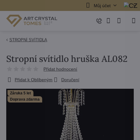
Můj účet
STROPNÍ SVÍTIDLA
Stropní svítidlo hruška AL082
Přidat hodnocení
Přidat k Oblíbeným
Doručení
Záruka 5 let
Doprava zdarma