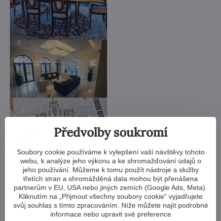
Předvolby soukromí
Soubory cookie používáme k vylepšení vaší návštěvy tohoto
webu, k analýze jeho výkonu a ke shromažďování údajů o
jeho používání. Můžeme k tomu použít nástroje a služby
třetích stran a shromážděná data mohou být přenášena
partnerům v EU, USA nebo jiných zemích (Google Ads, Meta).
Kliknutím na „Přijmout všechny soubory cookie“ vyjadřujete
svůj souhlas s tímto zpracováním. Níže můžete najít podrobné
informace nebo upravit své preference