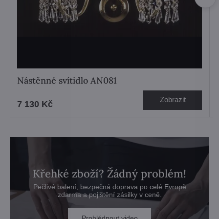
Nástěnné svítidlo AN081
Zobrazit
7 130 Kč
Křehké zboží? Žádný problém!
Pečlivé balení, bezpečná doprava po celé Evropě
zdarma a pojištění zásilky v ceně.
Prohlédnout video