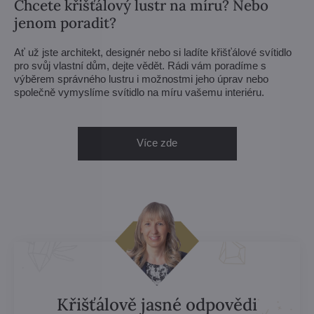
Chcete křišťálový lustr na míru? Nebo
jenom poradit?
Ať už jste architekt, designér nebo si ladíte křišťálové svítidlo
pro svůj vlastní dům, dejte vědět. Rádi vám poradíme s
výběrem správného lustru i možnostmi jeho úprav nebo
společně vymyslíme svítidlo na míru vašemu interiéru.
Více zde
Křišťálově jasné odpovědi