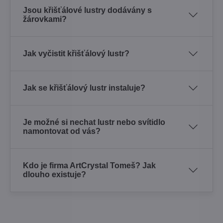
Jsou křišťálové lustry dodávány s
žárovkami?
Jak vyčistit křišťálový lustr?
Jak se křišťálový lustr instaluje?
Je možné si nechat lustr nebo svítidlo
namontovat od vás?
Kdo je firma ArtCrystal Tomeš? Jak
dlouho existuje?