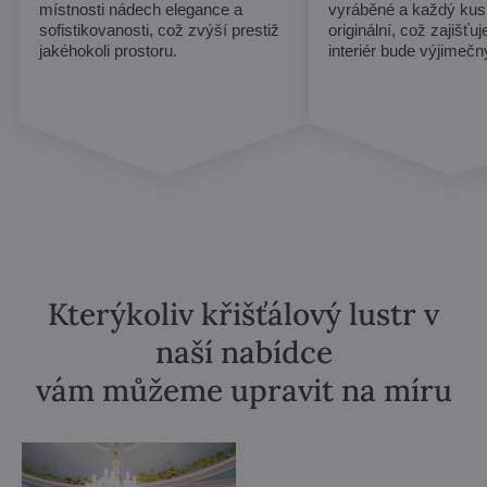
místnosti nádech elegance a
vyráběné a každý kus
sofistikovanosti, což zvýší prestiž
originální, což zajišťu
jakéhokoli prostoru.
interiér bude výjimečn
Kterýkoliv křišťálový lustr v
naší nabídce
vám můžeme upravit na míru