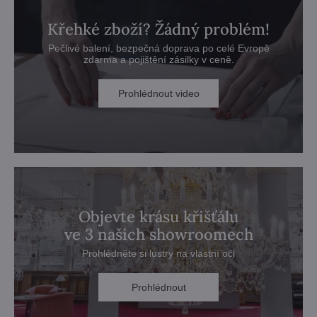
Křehké zboží? Žádný problém!
Pečlivé balení, bezpečná doprava po celé Evropě
zdarma a pojištění zásilky v ceně.
Prohlédnout video
Objevte krásu křišťálu
ve 3 našich showroomech
Prohlédněte si lustry na vlastní oči
Prohlédnout