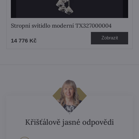
Stropní svítidlo moderní TX327000004
Zobrazit
14 776 Kč
Křišťálově jasné odpovědi