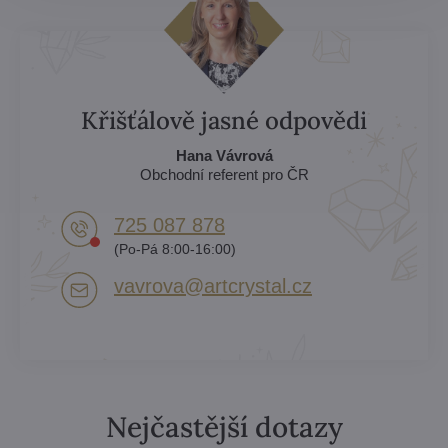
Křišťálově jasné odpovědi
Hana Vávrová
Obchodní referent pro ČR
725 087 878​
(Po-Pá 8:00-16:00)
vavrova​@artcrystal​.cz
Nejčastější dotazy