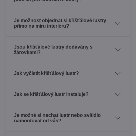
Je možnost objednat si křišťálové lustry
přímo na míru interiéru?
Jsou křišťálové lustry dodávány s
žárovkami?
Jak vyčistit křišťálový lustr?
Jak se křišťálový lustr instaluje?
Je možné si nechat lustr nebo svítidlo
namontovat od vás?