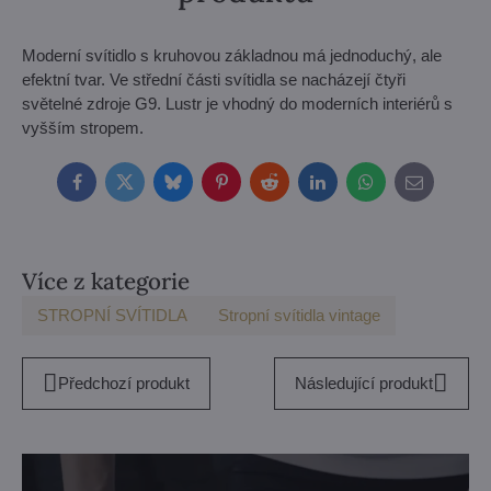
Moderní svítidlo s kruhovou základnou má jednoduchý, ale
efektní tvar. Ve střední části svítidla se nacházejí čtyři
světelné zdroje G9. Lustr je vhodný do moderních interiérů s
vyšším stropem.
Facebook
Twitter
Bluesky
Pinterest
Reddit
LinkedIn
WhatsApp
E-
mail
Více z kategorie
STROPNÍ SVÍTIDLA
Stropní svítidla vintage
Předchozí produkt
Následující produkt