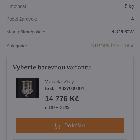
Hmotnost:
5 kg
Počet žárovek:
4
Max. příkon/patice:
4xG9 60W
Kategorie:
STROPNÍ SVÍTIDLA
Vyberte barevnou variantu
Varianta:
Zlatý
Kód:
TX327000004
14 776 Kč
s DPH 21%
Do košíku