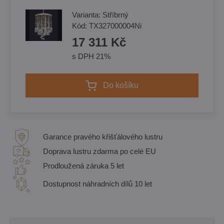
Varianta:
Stříbrný
Kód:
TX327000004Ni
17 311 Kč
s DPH 21%
Do košíku
Garance pravého křišťálového lustru
Doprava lustru zdarma po celé EU
Prodloužená záruka 5 let
Dostupnost náhradních dílů 10 let