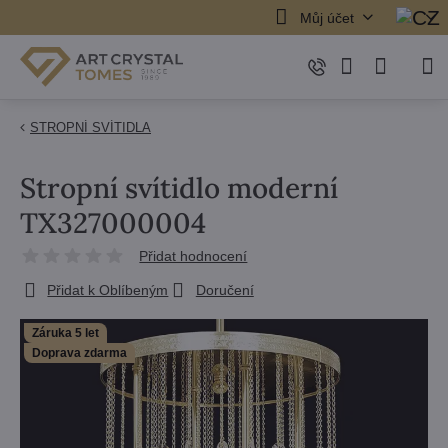
Můj účet
STROPNÍ SVÍTIDLA
Stropní svítidlo moderní
TX327000004
Přidat hodnocení
Přidat k Oblíbeným
Doručení
Záruka 5 let
Doprava zdarma