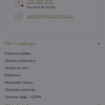
725 087 878​
(Po-Pá 8:00-16:00)
vavrova​@artcrystal​.cz
Vše o nákupu
Doprava a platba
Záruka a reklamace
Výroba na míru
Reference
Nejčastější dotazy
Obchodní podmínky
Ochrana údajů – GDPR