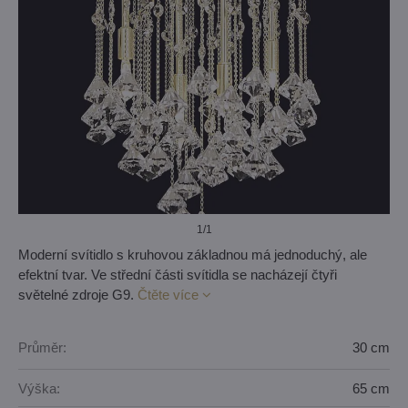
1
/1
Moderní svítidlo s kruhovou základnou má jednoduchý, ale
efektní tvar. Ve střední části svítidla se nacházejí čtyři
světelné zdroje G9.
Čtěte více
Průměr:
30 cm
Výška:
65 cm