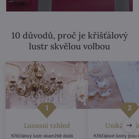
10 důvodů, proč je křišťálový
lustr skvělou volbou
Luxusní vzhled
Unikátní d
Křišťálový lustr okamžitě dodá
Křišťálové lustry jsou