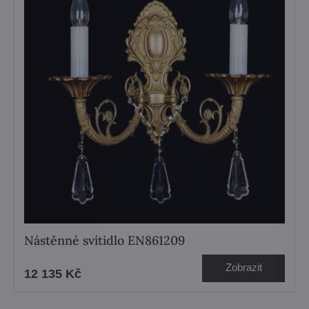
Nástěnné svítidlo EN861209
Zobrazit
12 135 Kč