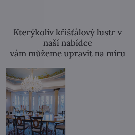
Kterýkoliv křišťálový lustr v
naší nabídce
vám můžeme upravit na míru