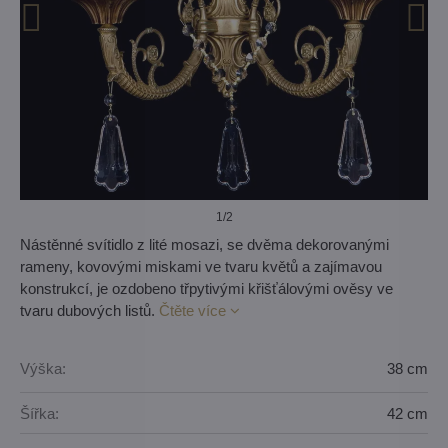
1
/2
Nástěnné svítidlo z lité mosazi, se dvěma dekorovanými
rameny, kovovými miskami ve tvaru květů a zajímavou
konstrukcí, je ozdobeno třpytivými křišťálovými ověsy ve
tvaru dubových listů.
Čtěte více
Výška:
38 cm
Šířka:
42 cm