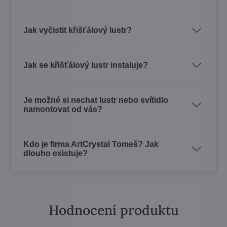
Jak vyčistit křišťálový lustr?
Jak se křišťálový lustr instaluje?
Je možné si nechat lustr nebo svítidlo
namontovat od vás?
Kdo je firma ArtCrystal Tomeš? Jak
dlouho existuje?
Hodnocení produktu