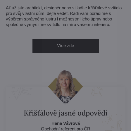
Ať už jste architekt, designér nebo si ladíte křišťálové svítidlo
pro svůj vlastní dům, dejte vědět. Rádi vám poradíme s
výběrem správného lustru i možnostmi jeho úprav nebo
společně vymyslíme svítidlo na míru vašemu interiéru.
Více zde
Křišťálově jasné odpovědi
Hana Vávrová
Obchodní referent pro ČR