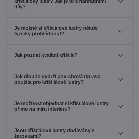
křišťálový lustr? Jak je to s náhradními
díly?
Je možné si křišťálové lustry někde
fyzicky prohlédnout?
Jak poznat kvalitní křišťál?
Jak dlouho vydrží povrchová úprava
použitá pro křišťálové lustry?
Je možnost objednat si křišťálové lustry
přímo na míru interiéru?
Jsou křišťálové lustry dodávány s
žárovkami?