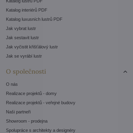
Katalog lustrů PDF
Katalog interiérů PDF
Katalog luxusních lustrů PDF
Jak vybrat lustr
Jak sestavit lustr
Jak vyčistit křišťálový lustr
Jak se vyrábí lustr
O společnosti
O nás
Realizace projektů - domy
Realizace projektů - veřejné budovy
Naši partneři
Showroom - prodejna
Spolupráce s architekty a designéry