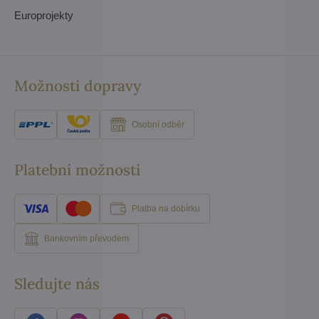
Europrojekty
Možnosti dopravy
Osobní odběr
Platební možnosti
Platba na dobírku
Bankovním převodem
Sledujte nás