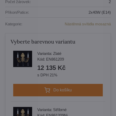
Počet žárovek:
2
Příkon/Patice:
2x40W (E14)
Kategorie:
Nástěnná svítidla mosazná
Vyberte barevnou variantu
Varianta:
Zlaté
Kód:
EN861209
12 135 Kč
s DPH 21%
Do košíku
Varianta:
Stříbrné
Kód:
EN861209Ni