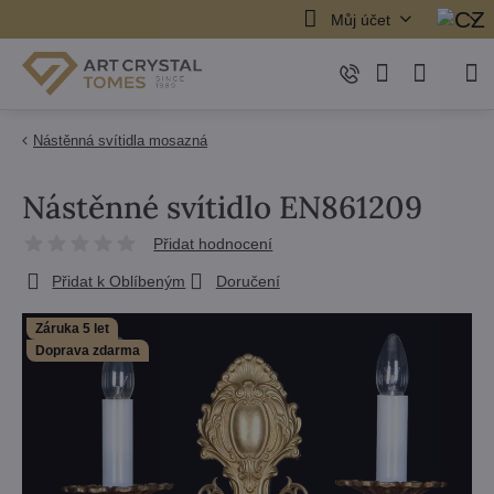
Můj účet
Nástěnná svítidla mosazná
Nástěnné svítidlo EN861209
Přidat hodnocení
Přidat k Oblíbeným
Doručení
Záruka 5 let
Doprava zdarma