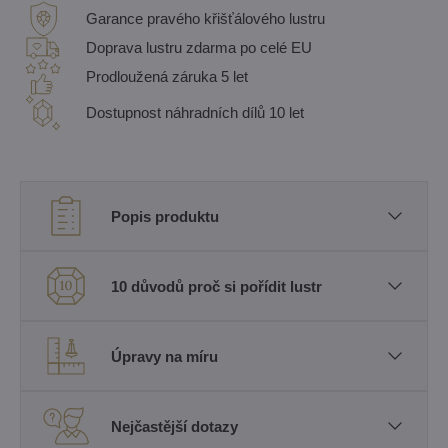
Garance pravého křišťálového lustru
Doprava lustru zdarma po celé EU
Prodloužená záruka 5 let
Dostupnost náhradních dílů 10 let
Popis produktu
10 důvodů proč si pořídit lustr
Úpravy na míru
Nejčastější dotazy