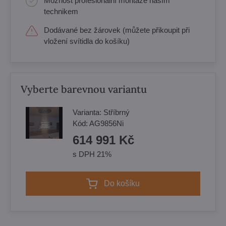
Možnost profesionální montáže naším
technikem
Dodávané bez žárovek (můžete přikoupit při
vložení svítidla do košíku)
Vyberte barevnou variantu
Varianta:
Stříbrný
Kód:
AG9856Ni
614 991 Kč
s DPH 21%
Do košíku