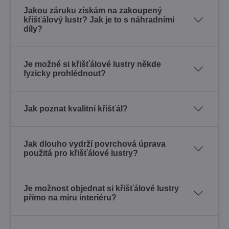
Jakou záruku získám na zakoupený
křišťálový lustr? Jak je to s náhradními
díly?
Je možné si křišťálové lustry někde
fyzicky prohlédnout?
Jak poznat kvalitní křišťál?
Jak dlouho vydrží povrchová úprava
použitá pro křišťálové lustry?
Je možnost objednat si křišťálové lustry
přímo na míru interiéru?