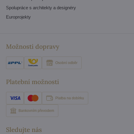
Spolupráce s architekty a designéry
Europrojekty
Možnosti dopravy
Osobní odběr
Platební možnosti
Platba na dobírku
Bankovním převodem
Sledujte nás