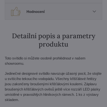
Hodnocení
Detailní popis a parametry
produktu
Toto svítidlo si můžete osobně prohlédnout v našem
showroomu.
Jedinečné designové svítidlo navozuje úžasný pocit, že stojíte
u svítícího tekoucího vodopádu. Všechny křišťálové řetězy
jsou zakončeny broušenými křišťálovými koulemi. Záplavu
broušených křišťálových ověsů ještě více rozzáří LED pásky
umístěné v pravoúhlých hliníkových rámech. 1 ks z výstavy
skladem.