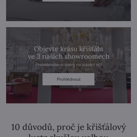
Objevte krásu křišťálu
ve 3 našich showroomech
Prohlédněte si lustry na vlastní oči
Prohlédnout
10 důvodů, proč je křišťálový