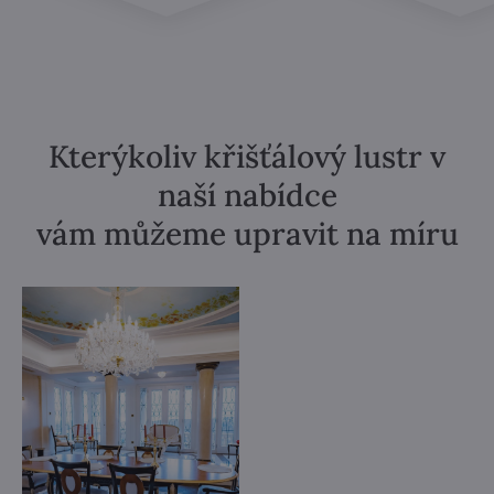
Kterýkoliv křišťálový lustr v
naší nabídce
vám můžeme upravit na míru