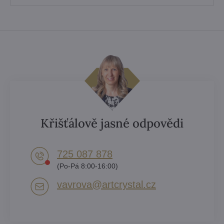
Křišťálově jasné odpovědi
725 087 878​
(Po-Pá 8:00-16:00)
vavrova​@artcrystal​.cz