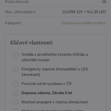
Počet žárovek:
16
Max. příkon/patice:
11x25W 12V + 5x1,35 LED
Kategorie:
Zakázková svítidla moderní
Klíčové vlastnosti
Svítidla z prvotřídního českého křišťálu a
ušlechtilé mosazi
Energeticky úsporné (Kompatibilní s LED
žárovkami)
Precizně ručně vyrobeno v ČR
Doprava zdarma, Záruka 5 let
Možnost propojení s chytrou domácností