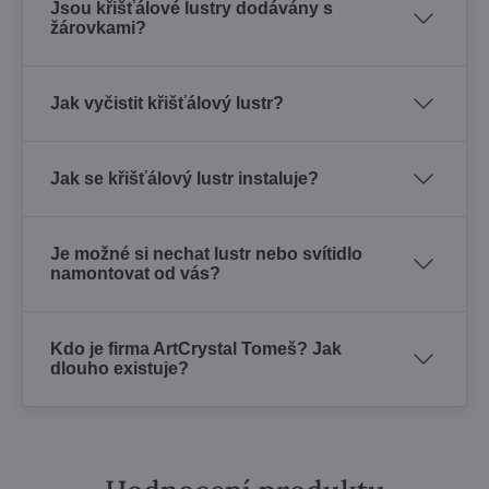
Jsou křišťálové lustry dodávány s
žárovkami?
Jak vyčistit křišťálový lustr?
Jak se křišťálový lustr instaluje?
Je možné si nechat lustr nebo svítidlo
namontovat od vás?
Kdo je firma ArtCrystal Tomeš? Jak
dlouho existuje?