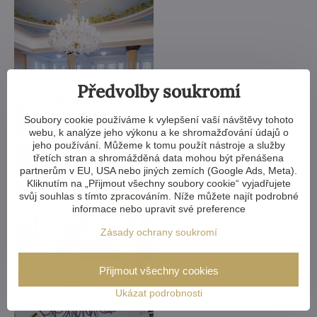
Předvolby soukromí
Soubory cookie používáme k vylepšení vaší návštěvy tohoto
webu, k analýze jeho výkonu a ke shromažďování údajů o
jeho používání. Můžeme k tomu použít nástroje a služby
třetích stran a shromážděná data mohou být přenášena
partnerům v EU, USA nebo jiných zemích (Google Ads, Meta).
Kliknutím na „Přijmout všechny soubory cookie“ vyjadřujete
svůj souhlas s tímto zpracováním. Níže můžete najít podrobné
informace nebo upravit své preference
Zásady ochrany soukromí
Přijmout všechny cookies
Ukázat podrobnosti