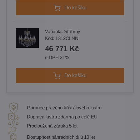
Do košíku
Varianta:
Stříbrný
Kód:
L312CLNNi
46 771 Kč
s DPH 21%
Do košíku
Garance pravého křišťálového lustru
Doprava lustru zdarma po celé EU
Prodloužená záruka 5 let
Dostupnost náhradních dílů 10 let