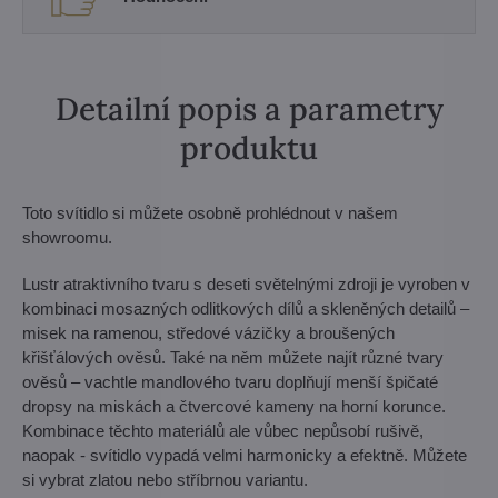
Detailní popis a parametry
produktu
Toto svítidlo si můžete osobně prohlédnout v našem
showroomu.
Lustr atraktivního tvaru s deseti světelnými zdroji je vyroben v
kombinaci mosazných odlitkových dílů a skleněných detailů –
misek na ramenou, středové vázičky a broušených
křišťálových ověsů. Také na něm můžete najít různé tvary
ověsů – vachtle mandlového tvaru doplňují menší špičaté
dropsy na miskách a čtvercové kameny na horní korunce.
Kombinace těchto materiálů ale vůbec nepůsobí rušivě,
naopak - svítidlo vypadá velmi harmonicky a efektně. Můžete
si vybrat zlatou nebo stříbrnou variantu.