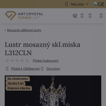
Můj účet
Mosazné odlitkové lustry
Lustr mosazný skl.miska
L312CLN
Přidat hodnocení
Přidat k Oblíbeným
Doručení
Na showroomu
Záruka 5 let
Doprava zdarma