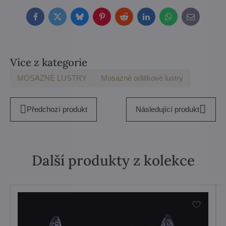
Facebook
Twitter
Bluesky
Pinterest
Reddit
LinkedIn
WhatsApp
E-
mail
Více z kategorie
MOSAZNÉ LUSTRY
Mosazné odlitkové lustry
Předchozí produkt
Následující produkt
Další produkty z kolekce