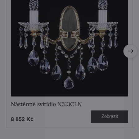
Nástěnné svítidlo N313CLN
Zobrazit
8 852 Kč