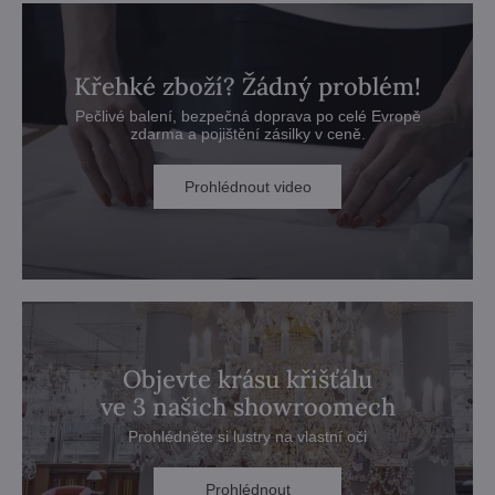
Křehké zboží? Žádný problém!
Pečlivé balení, bezpečná doprava po celé Evropě
zdarma a pojištění zásilky v ceně.
Prohlédnout video
Objevte krásu křišťálu
ve 3 našich showroomech
Prohlédněte si lustry na vlastní oči
Prohlédnout