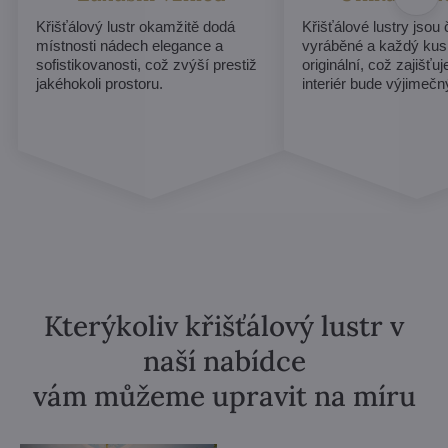
Křišťálový lustr okamžitě dodá
Křišťálové lustry jsou
místnosti nádech elegance a
vyráběné a každý kus
sofistikovanosti, což zvýší prestiž
originální, což zajišťu
jakéhokoli prostoru.
interiér bude výjimečn
Kterýkoliv křišťálový lustr v
naší nabídce
vám můžeme upravit na míru