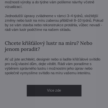
možnosti výroby a do týdne vám pošleme návrhy včetně
vizualizací.
Jednodušší úpravy zvládneme v rámci 3–4 týdnů, složitější
změny nebo lustr na míru zaberou přibližně 8–10 týdnů. Pokud
by se vám stavba nebo rekonstrukce protáhla, vůbec nevadí -
rádi vám lustr podržíme na našem skladu.
Chcete křišťálový lustr na míru? Nebo
jenom poradit?
Ať už jste architekt, designér nebo si ladíte křišťálové svítidlo
pro svůj vlastní dům, dejte vědět. Rádi vám poradíme s
výběrem správného lustru i možnostmi jeho úprav nebo
společně vymyslíme svítidlo na míru vašemu interiéru.
Více zde