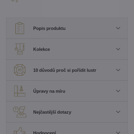
Popis produktu
Kolekce
10 důvodů proč si pořídit lustr
Úpravy na míru
Nejčastější dotazy
Hodnocení