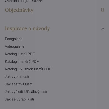
Ochrana údajů – GDPR
Objednávky
Inspirace a návody
Fotogalerie
Videogalerie
Katalog lustrů PDF
Katalog interiérů PDF
Katalog luxusních lustrů PDF
Jak vybrat lustr
Jak sestavit lustr
Jak vyčistit křišťálový lustr
Jak se vyrábí lustr