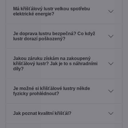
Má křišťálový lustr velkou spotřebu
elektrické energie?
Je doprava lustru bezpečná? Co když
lustr dorazí poškozený?
Jakou záruku získám na zakoupený
křišťálový lustr? Jak je to s náhradními
díly?
Je možné si křišťálové lustry někde
fyzicky prohlédnout?
Jak poznat kvalitní křišťál?