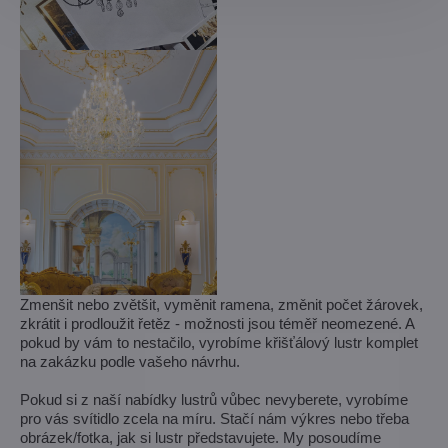
Zmenšit nebo zvětšit, vyměnit ramena, změnit počet žárovek,
zkrátit i prodloužit řetěz - možnosti jsou téměř neomezené. A
pokud by vám to nestačilo, vyrobíme křišťálový lustr komplet
na zakázku podle vašeho návrhu.
Pokud si z naší nabídky lustrů vůbec nevyberete, vyrobíme
pro vás svítidlo zcela na míru. Stačí nám výkres nebo třeba
obrázek/fotka, jak si lustr představujete. My posoudíme