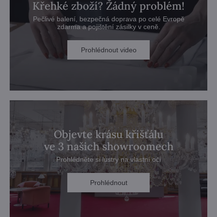
Křehké zboží? Žádný problém!
Pečlivé balení, bezpečná doprava po celé Evropě
zdarma a pojištění zásilky v ceně.
Prohlédnout video
Objevte krásu křišťálu
ve 3 našich showroomech
Prohlédněte si lustry na vlastní oči
Prohlédnout