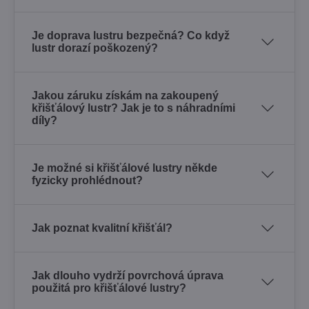
Je doprava lustru bezpečná? Co když
lustr dorazí poškozený?
Jakou záruku získám na zakoupený
křišťálový lustr? Jak je to s náhradními
díly?
Je možné si křišťálové lustry někde
fyzicky prohlédnout?
Jak poznat kvalitní křišťál?
Jak dlouho vydrží povrchová úprava
použitá pro křišťálové lustry?