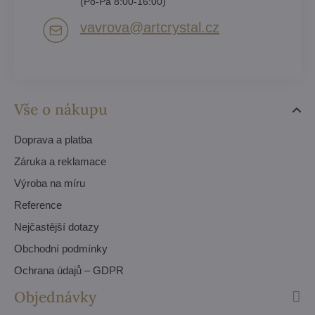
(Po-Pá 8:00-16:00)
vavrova​@artcrystal​.cz
Vše o nákupu
Doprava a platba
Záruka a reklamace
Výroba na míru
Reference
Nejčastější dotazy
Obchodní podmínky
Ochrana údajů – GDPR
Objednávky