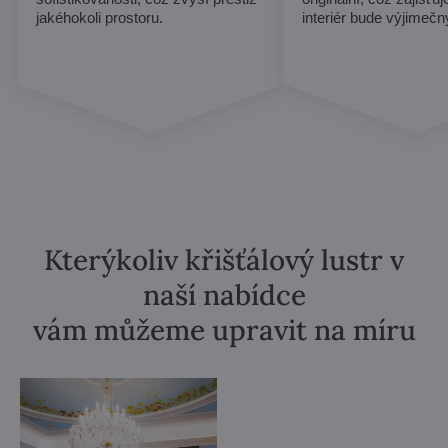
jakéhokoli prostoru.
interiér bude výjimečn
Kterýkoliv křišťálový lustr v
naší nabídce
vám můžeme upravit na míru