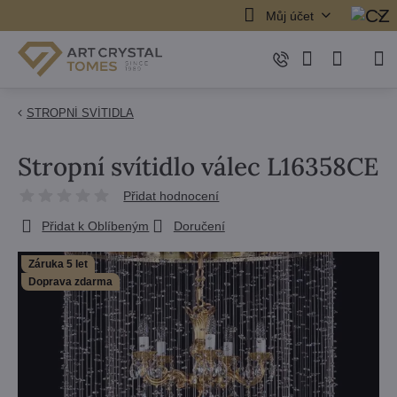
Můj účet
STROPNÍ SVÍTIDLA
Stropní svítidlo válec L16358CE
Přidat hodnocení
Přidat k Oblíbeným
Doručení
Záruka 5 let
Doprava zdarma