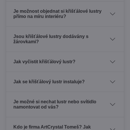
Je možnost objednat si křišťálové lustry
přímo na míru interiéru?
Jsou křišťálové lustry dodávány s
žárovkami?
Jak vyčistit křišťálový lustr?
Jak se křišťálový lustr instaluje?
Je možné si nechat lustr nebo svítidlo
namontovat od vás?
Kdo je firma ArtCrystal Tomeš? Jak