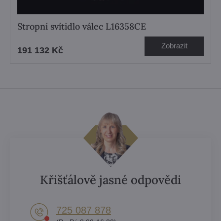
Stropní svítidlo válec L16358CE
Zobrazit
191 132 Kč
Křišťálově jasné odpovědi
725 087 878​