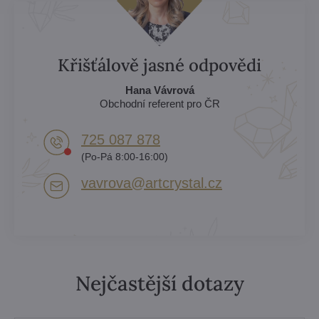
Křišťálově jasné odpovědi
Hana Vávrová
Obchodní referent pro ČR
725 087 878​
(Po-Pá 8:00-16:00)
vavrova​@artcrystal​.cz
Nejčastější dotazy