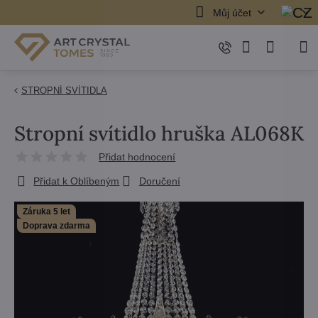
Můj účet
STROPNÍ SVÍTIDLA
Stropní svítidlo hruška AL068K
Přidat hodnocení
Přidat k Oblíbeným
Doručení
Záruka 5 let
Doprava zdarma