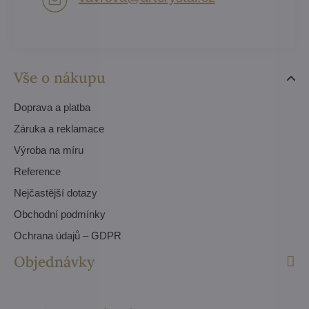
Vše o nákupu
Doprava a platba
Záruka a reklamace
Výroba na míru
Reference
Nejčastější dotazy
Obchodní podmínky
Ochrana údajů – GDPR
Objednávky