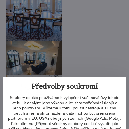
Předvolby soukromí
Soubory cookie používáme k vylepšení vaší návštěvy tohoto
webu, k analýze jeho výkonu a ke shromažďování údajů o
jeho používání. Můžeme k tomu použít nástroje a služby
třetích stran a shromážděná data mohou být přenášena
partnerům v EU, USA nebo jiných zemích (Google Ads, Meta).
Kliknutím na „Přijmout všechny soubory cookie“ vyjadřujete
svůj souhlas s tímto zpracováním. Níže můžete najít podrobné