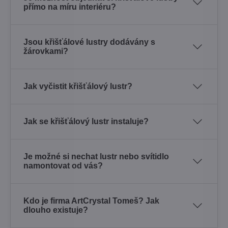
přímo na míru interiéru?
Jsou křišťálové lustry dodávány s
žárovkami?
Jak vyčistit křišťálový lustr?
Jak se křišťálový lustr instaluje?
Je možné si nechat lustr nebo svítidlo
namontovat od vás?
Kdo je firma ArtCrystal Tomeš? Jak
dlouho existuje?