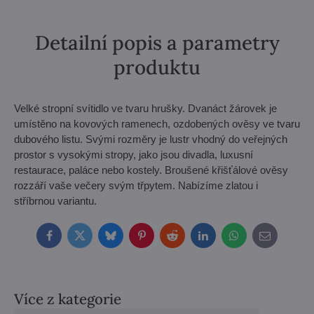
Detailní popis a parametry
produktu
Velké stropní svítidlo ve tvaru hrušky. Dvanáct žárovek je
umístěno na kovových ramenech, ozdobených ověsy ve tvaru
dubového listu. Svými rozměry je lustr vhodný do veřejných
prostor s vysokými stropy, jako jsou divadla, luxusní
restaurace, paláce nebo kostely. Broušené křišťálové ověsy
rozzáří vaše večery svým třpytem. Nabízíme zlatou i
stříbrnou variantu.
Facebook
Twitter
Bluesky
Pinterest
Reddit
LinkedIn
WhatsApp
E-
mail
Více z kategorie