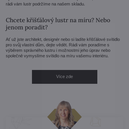
rádi vám lustr podržíme na našem skladu.
Chcete křišťálový lustr na míru? Nebo
jenom poradit?
Ať už jste architekt, designér nebo si ladíte křišťálové svítidlo
pro svůj vlastní dům, dejte vědět. Rádi vám poradíme s
výběrem správného lustru i možnostmi jeho úprav nebo
společně vymyslíme svítidlo na míru vašemu interiéru.
Více zde