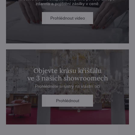
zdarma a pojištění zásilky v ceně.
Prohlédnout video
Objevte krásu křišťálu
ve 3 našich showroomech
Prohlédněte si lustry na vlastní oči
Prohlédnout