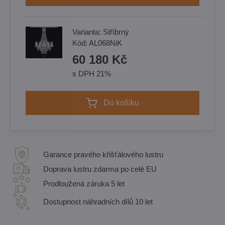
Varianta:
Stříbrný
Kód:
AL068NiK
60 180 Kč
s DPH 21%
Do košíku
Garance pravého křišťálového lustru
Doprava lustru zdarma po celé EU
Prodloužená záruka 5 let
Dostupnost náhradních dílů 10 let