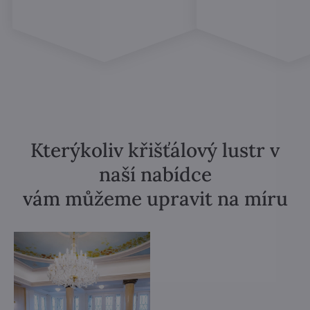
Kterýkoliv křišťálový lustr v
naší nabídce
vám můžeme upravit na míru