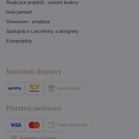
Realizace projektů - veřejné budovy
Naši partneři
Showroom - prodejna
Spolupráce s architekty a designéry
Europrojekty
Možnosti dopravy
Osobní odběr
Platební možnosti
Platba na dobírku
Bankovním převodem