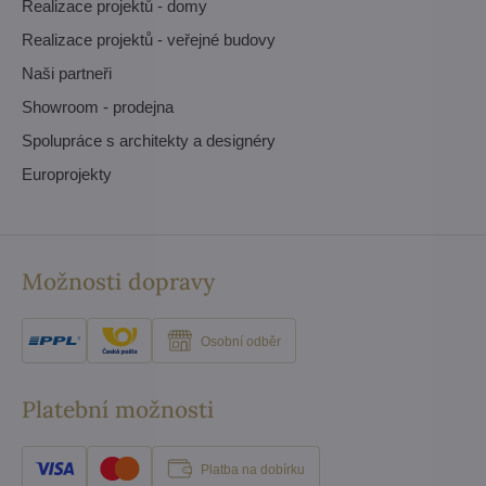
Realizace projektů - domy
Realizace projektů - veřejné budovy
Naši partneři
Showroom - prodejna
Spolupráce s architekty a designéry
Europrojekty
Možnosti dopravy
Osobní odběr
Platební možnosti
Platba na dobírku