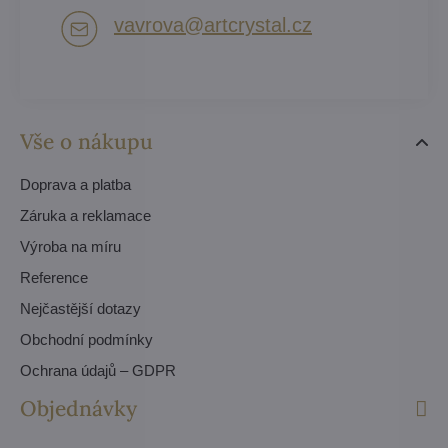
vavrova​@artcrystal​.cz
Vše o nákupu
Doprava a platba
Záruka a reklamace
Výroba na míru
Reference
Nejčastější dotazy
Obchodní podmínky
Ochrana údajů – GDPR
Objednávky