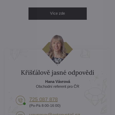
Více zde
Křišťálově jasné odpovědi
Hana Vávrová
Obchodní referent pro ČR
725 087 878​
(Po-Pá 8:00-16:00)