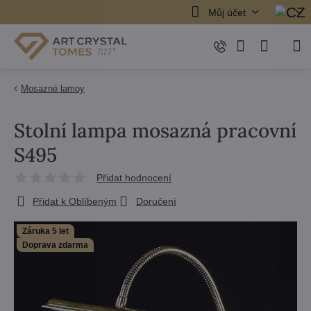
Můj účet
Mosazné lampy
Stolní lampa mosazná pracovní
S495
Přidat hodnocení
Přidat k Oblíbeným
Doručení
Záruka 5 let
Doprava zdarma