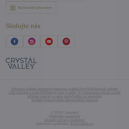
Bankovním převodem
Sledujte nás
Všechna svítidla skladem
Vystavená svítidla
Typy křišťálových svítidel
LED žárovky a lustry
Křišťálový lustr je stále "in"
Vybavování domů a bytů
Vintage interiér a naše lustry
Světla do koupelny
Svítidla Praha
Svítidla Brno
Svítidla Ostrava
©
2026
Copyright
Předvolby soukromí
Zásady ochrany soukromí
Vytvořeno systémem:
ByznysWeb.cz