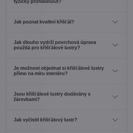
fyzicky prohlédnout?
Jak poznat kvalitní křišťál?
Jak dlouho vydrží povrchová úprava
použitá pro křišťálové lustry?
Je možnost objednat si křišťálové lustry
přímo na míru interiéru?
Jsou křišťálové lustry dodávány s
žárovkami?
Jak vyčistit křišťálový lustr?