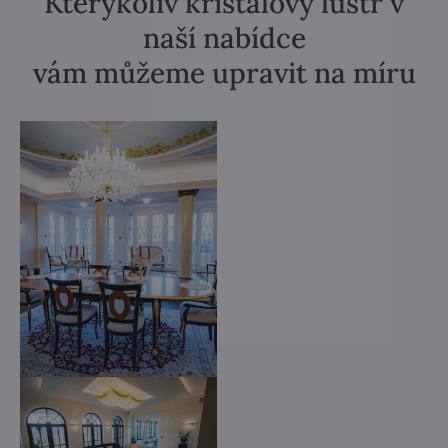
Kterýkoliv křišťálový lustr v
naší nabídce
vám můžeme upravit na míru