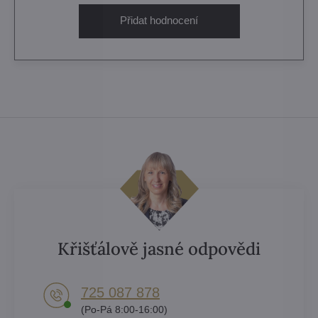
Přidat hodnocení
Křišťálově jasné odpovědi
725 087 878​
(Po-Pá 8:00-16:00)