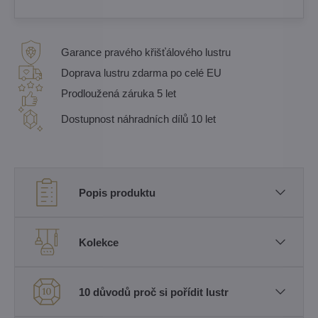
Garance pravého křišťálového lustru
Doprava lustru zdarma po celé EU
Prodloužená záruka 5 let
Dostupnost náhradních dílů 10 let
Popis produktu
Kolekce
10 důvodů proč si pořídit lustr