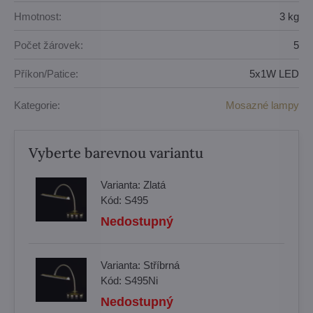
Hmotnost:
3 kg
Počet žárovek:
5
Příkon/Patice:
5x1W LED
Kategorie:
Mosazné lampy
Vyberte barevnou variantu
Varianta:
Zlatá
Kód:
S495
Nedostupný
Varianta:
Stříbrná
Kód:
S495Ni
Nedostupný