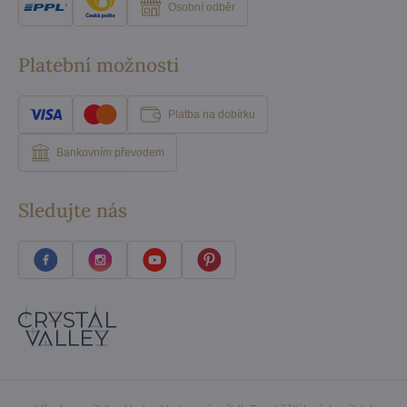
Osobní odběr
Platební možnosti
Platba na dobírku
Bankovním převodem
Sledujte nás