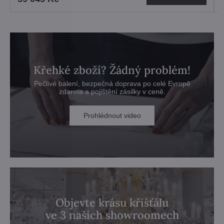
Křehké zboží? Žádný problém!
Pečlivé balení, bezpečná doprava po celé Evropě
zdarma a pojištění zásilky v ceně.
Prohlédnout video
Objevte krásu křišťálu
ve 3 našich showroomech