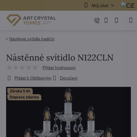
Můj účet
Nástěnná svítidla tradiční
Nástěnné svítidlo N122CLN
Přidat hodnocení
Přidat k Oblíbeným
Doručení
Záruka 5 let
Doprava zdarma