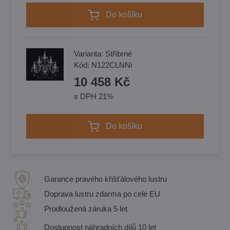
Do košíku
Varianta:
Stříbrné
Kód:
N122CLNNi
10 458 Kč
s DPH 21%
Do košíku
Garance pravého křišťálového lustru
Doprava lustru zdarma po celé EU
Prodloužená záruka 5 let
Dostupnost náhradních dílů 10 let