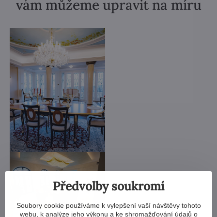
vám můžeme upravit na míru
Předvolby soukromí
Soubory cookie používáme k vylepšení vaší návštěvy tohoto
webu, k analýze jeho výkonu a ke shromažďování údajů o