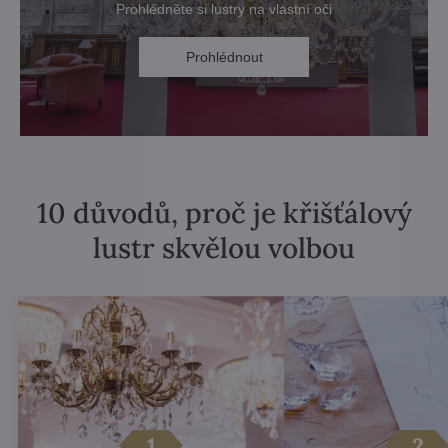
Prohlédněte si lustry na vlastní oči
Prohlédnout
10 důvodů, proč je křišťálový
lustr skvělou volbou