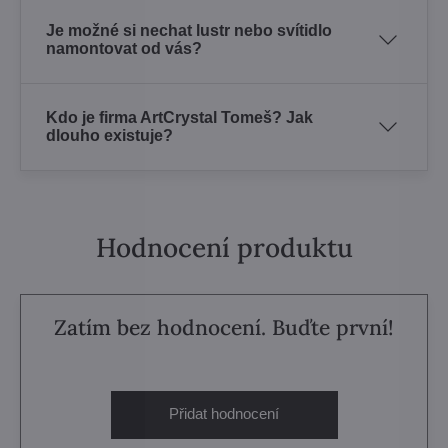
Je možné si nechat lustr nebo svítidlo
namontovat od vás?
Kdo je firma ArtCrystal Tomeš? Jak
dlouho existuje?
Hodnocení produktu
Zatím bez hodnocení. Buďte první!
Přidat hodnocení