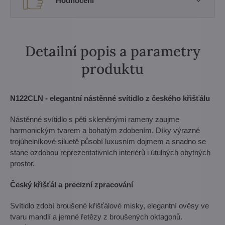
Hodnocení
Detailní popis a parametry
produktu
N122CLN - elegantní nástěnné svítidlo z českého křišťálu
Nástěnné svítidlo s pěti skleněnými rameny zaujme
harmonickým tvarem a bohatým zdobením. Díky výrazné
trojúhelníkové siluetě působí luxusním dojmem a snadno se
stane ozdobou reprezentativních interiérů i útulných obytných
prostor.
Český křišťál a precizní zpracování
Svítidlo zdobí broušené křišťálové misky, elegantní ověsy ve
tvaru mandlí a jemné řetězy z broušených oktagonů.