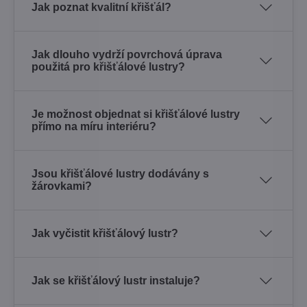
Jak poznat kvalitní křišťál?
Jak dlouho vydrží povrchová úprava
použitá pro křišťálové lustry?
Je možnost objednat si křišťálové lustry
přímo na míru interiéru?
Jsou křišťálové lustry dodávány s
žárovkami?
Jak vyčistit křišťálový lustr?
Jak se křišťálový lustr instaluje?