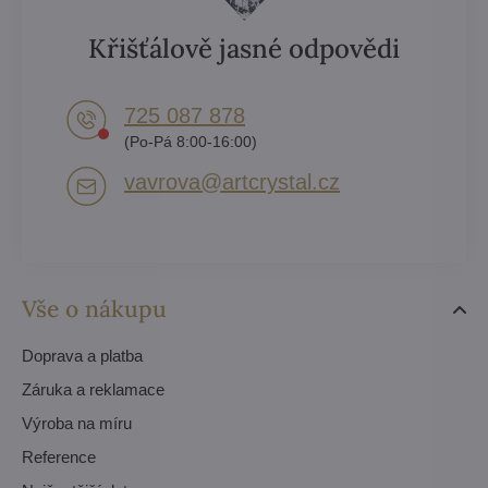
Křišťálově jasné odpovědi
725 087 878​
(Po-Pá 8:00-16:00)
vavrova​@artcrystal​.cz
Vše o nákupu
Doprava a platba
Záruka a reklamace
Výroba na míru
Reference