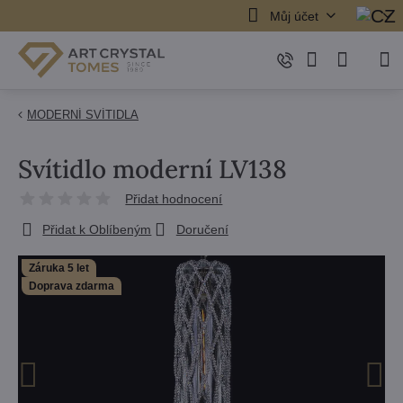
Můj účet
MODERNÍ SVÍTIDLA
Svítidlo moderní LV138
Přidat hodnocení
Přidat k Oblíbeným
Doručení
Záruka 5 let
Doprava zdarma