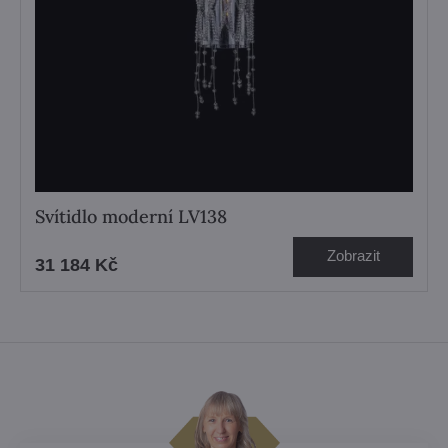
Svítidlo moderní LV138
Zobrazit
31 184 Kč