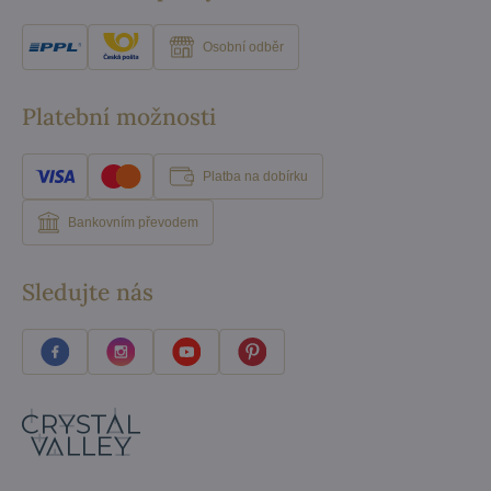
Osobní odběr
Platební možnosti
Platba na dobírku
Bankovním převodem
Sledujte nás