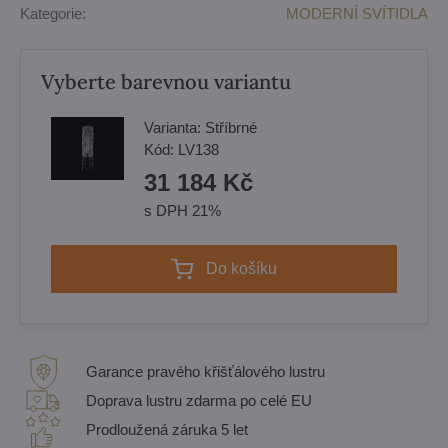
Kategorie:
MODERNÍ SVÍTIDLA
Vyberte barevnou variantu
Varianta:
Stříbrné
Kód:
LV138
31 184 Kč
s DPH 21%
Do košíku
Garance pravého křišťálového lustru
Doprava lustru zdarma po celé EU
Prodloužená záruka 5 let