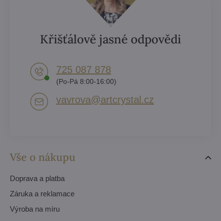
Křišťálově jasné odpovědi
725 087 878​
(Po-Pá 8:00-16:00)
vavrova​@artcrystal​.cz
Vše o nákupu
Doprava a platba
Záruka a reklamace
Výroba na míru