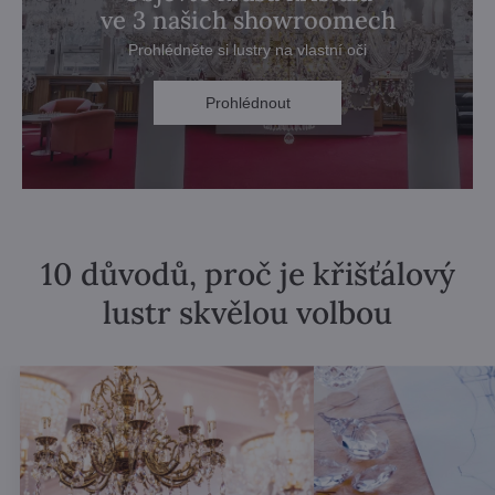
ve 3 našich showroomech
Prohlédněte si lustry na vlastní oči
Prohlédnout
10 důvodů, proč je křišťálový
lustr skvělou volbou