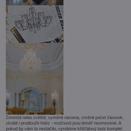
Zmenšit nebo zvětšit, vyměnit ramena, změnit počet žárovek,
zkrátit i prodloužit řetěz - možnosti jsou téměř neomezené. A
pokud by vám to nestačilo, vyrobíme křišťálový lustr komplet