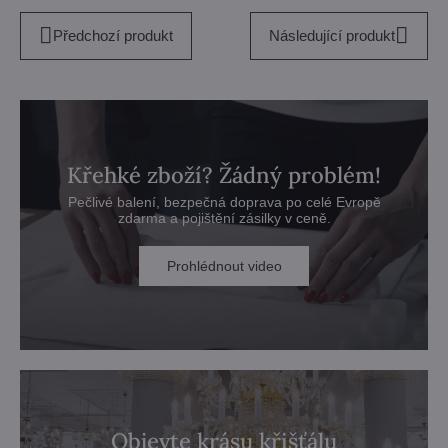
Předchozí produkt
Následující produkt
Křehké zboží? Žádný problém!
Pečlivé balení, bezpečná doprava po celé Evropě
zdarma a pojištění zásilky v ceně.
Prohlédnout video
Objevte krásu křišťálu