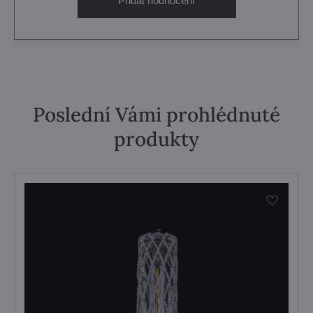
Přidat hodnocení
Poslední Vámi prohlédnuté
produkty