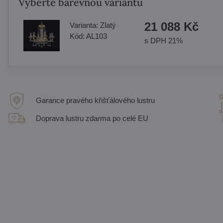
Vyberte barevnou variantu
21 088 Kč
Varianta:
Zlatý
Kód:
AL103
s DPH 21%
Garance pravého křišťálového lustru
Doprava lustru zdarma po celé EU