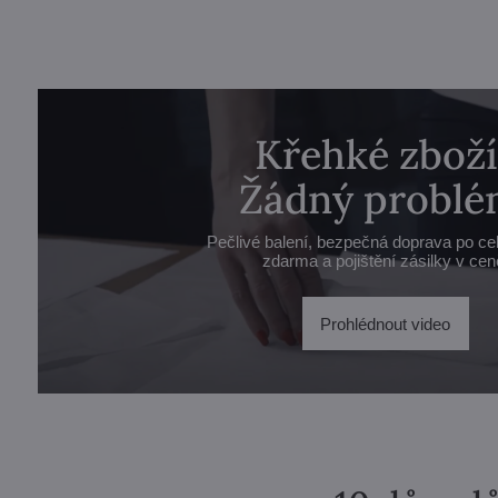
Křehké zboží
Žádný problé
Pečlivé balení, bezpečná doprava po ce
zdarma a pojištění zásilky v cen
Prohlédnout video