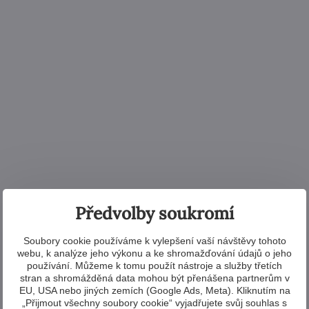
Předvolby soukromí
Soubory cookie používáme k vylepšení vaší návštěvy tohoto
webu, k analýze jeho výkonu a ke shromažďování údajů o jeho
používání. Můžeme k tomu použít nástroje a služby třetích
stran a shromážděná data mohou být přenášena partnerům v
EU, USA nebo jiných zemích (Google Ads, Meta). Kliknutím na
Další produkty z kolekce
„Přijmout všechny soubory cookie“ vyjadřujete svůj souhlas s