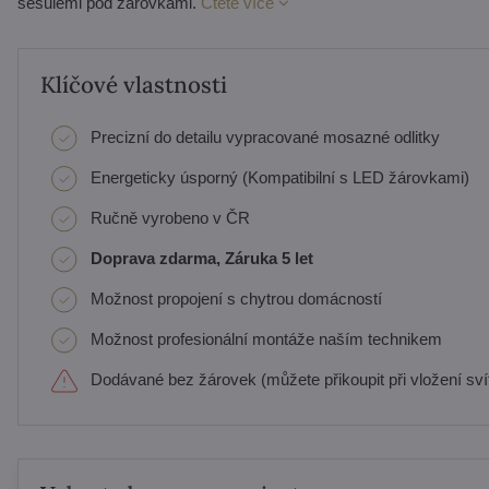
šešulemi pod žárovkami.
Čtěte více
Klíčové vlastnosti
Precizní do detailu vypracované mosazné odlitky
Energeticky úsporný (Kompatibilní s LED žárovkami)
Ručně vyrobeno v ČR
Doprava zdarma, Záruka 5 let
Možnost propojení s chytrou domácností
Možnost profesionální montáže naším technikem
Dodávané bez žárovek (můžete přikoupit při vložení svít