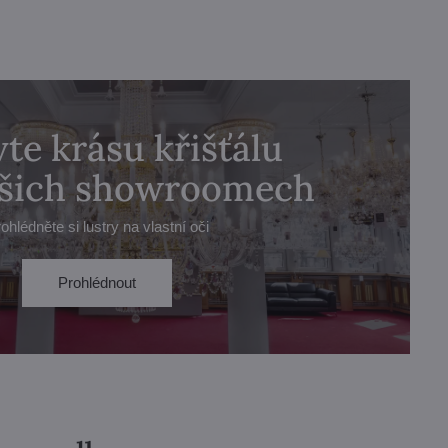
te krásu křišťálu
ašich showroomech
ohlédněte si lustry na vlastní oči
Prohlédnout