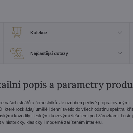
Kolekce
Nejčastější dotazy
ailní popis a parametry prod
ce našich sklářů a řemeslníků. Je ozdoben pečlivě propracovanými
které rozkládají umělé i denní světlo do všech odstínů spektra, kři
nskými kovodíly i lesklými kovovými šešulemi pod žárovkami. Lustr 
v historicky, klasicky i moderně zařízeném interiéru.