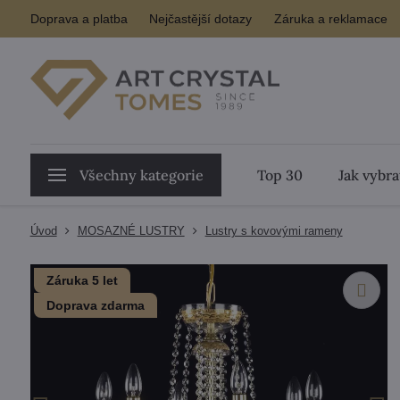
Doprava a platba
Nejčastější dotazy
Záruka a reklamace
Všechny kategorie
Top 30
Jak vybra
Úvod
MOSAZNÉ LUSTRY
Lustry s kovovými rameny
Záruka 5 let
Doprava zdarma