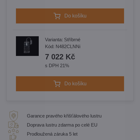
Do košíku
Varianta:
Stříbrné
Kód:
N482CLNNi
7 022 Kč
s DPH 21%
Do košíku
Garance pravého křišťálového lustru
Doprava lustru zdarma po celé EU
Prodloužená záruka 5 let