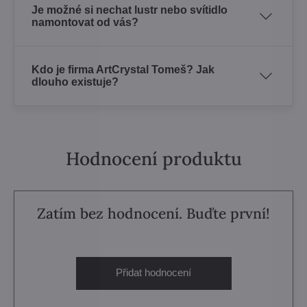
Je možné si nechat lustr nebo svítidlo
namontovat od vás?
Kdo je firma ArtCrystal Tomeš? Jak
dlouho existuje?
Hodnocení produktu
Zatím bez hodnocení. Buďte první!
Přidat hodnocení