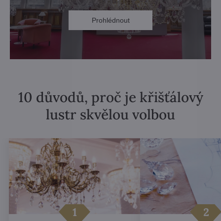
Prohlédnout
10 důvodů, proč je křišťálový
lustr skvělou volbou