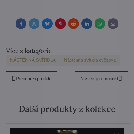
Facebook
Twitter
Bluesky
Pinterest
Reddit
LinkedIn
WhatsApp
E-
mail
Více z kategorie
NÁSTĚNNÁ SVÍTIDLA
Nástěnná svítidla ověsová
Předchozí produkt
Následující produkt
Další produkty z kolekce