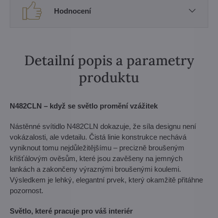
Hodnocení
Detailní popis a parametry
produktu
N482CLN – když se světlo promění vzážitek
Nástěnné svítidlo N482CLN dokazuje, že síla designu není
vokázalosti, ale vdetailu. Čistá linie konstrukce nechává
vyniknout tomu nejdůležitějšímu – precizně broušeným
křišťálovým ověsům, které jsou zavěšeny na jemných
lankách a zakončeny výraznými broušenými koulemi.
Výsledkem je lehký, elegantní prvek, který okamžitě přitáhne
pozornost.
Světlo, které pracuje pro váš interiér