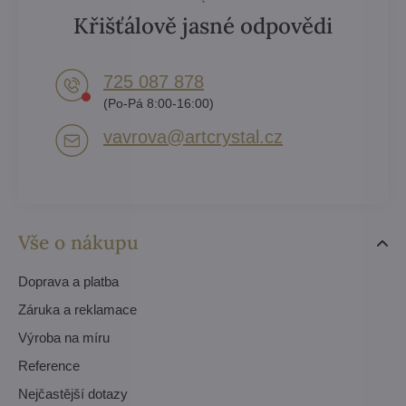
Křišťálově jasné odpovědi
725 087 878​
(Po-Pá 8:00-16:00)
vavrova​@artcrystal​.cz
Vše o nákupu
Doprava a platba
Záruka a reklamace
Výroba na míru
Reference
Nejčastější dotazy