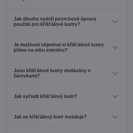
Jak dlouho vydrží povrchová úprava
použitá pro křišťálové lustry?
Je možnost objednat si křišťálové lustry
přímo na míru interiéru?
Jsou křišťálové lustry dodávány s
žárovkami?
Jak vyčistit křišťálový lustr?
Jak se křišťálový lustr instaluje?