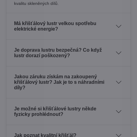
kvalitu skleněných dílů.
Má křišťálový lustr velkou spotřebu
elektrické energie?
Je doprava lustru bezpečná? Co když
lustr dorazí poškozený?
Jakou záruku získám na zakoupený
křišťálový lustr? Jak je to s náhradními
díly?
Je možné si křišťálové lustry někde
fyzicky prohlédnout?
Jak poznat kvalitní křišťál?