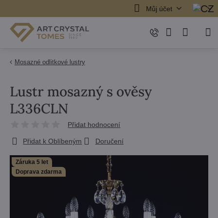
Můj účet
Mosazné odlitkové lustry
Lustr mosazný s ověsy
L336CLN
Přidat hodnocení
Přidat k Oblíbeným
Doručení
Záruka 5 let
Doprava zdarma