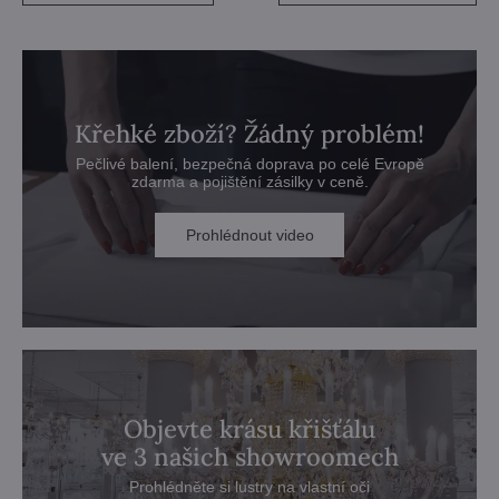
Křehké zboží? Žádný problém!
Pečlivé balení, bezpečná doprava po celé Evropě
zdarma a pojištění zásilky v ceně.
Prohlédnout video
Objevte krásu křišťálu
ve 3 našich showroomech
Prohlédněte si lustry na vlastní oči