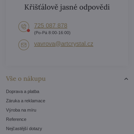
Křišťálově jasné odpovědi
725 087 878​
(Po-Pá 8:00-16:00)
vavrova​@artcrystal​.cz
Vše o nákupu
Doprava a platba
Záruka a reklamace
Výroba na míru
Reference
Nejčastější dotazy