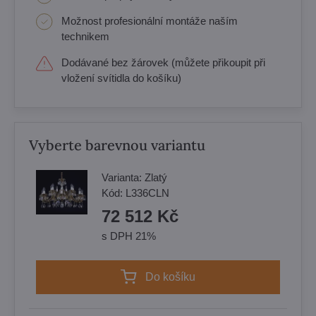
Možnost profesionální montáže naším
technikem
Dodávané bez žárovek (můžete přikoupit při
vložení svítidla do košíku)
Vyberte barevnou variantu
Varianta:
Zlatý
Kód:
L336CLN
72 512 Kč
s DPH 21%
Do košíku