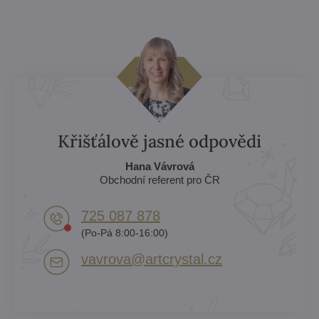
Křišťálově jasné odpovědi
Hana Vávrová
Obchodní referent pro ČR
725 087 878​
(Po-Pá 8:00-16:00)
vavrova​@artcrystal​.cz