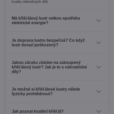
kvalitu skleněných dílů.
Má křišťálový lustr velkou spotřebu
elektrické energie?
Je doprava lustru bezpečná? Co když
lustr dorazí poškozený?
Jakou záruku získám na zakoupený
křišťálový lustr? Jak je to s náhradními
díly?
Je možné si křišťálové lustry někde
fyzicky prohlédnout?
Jak poznat kvalitní křišťál?