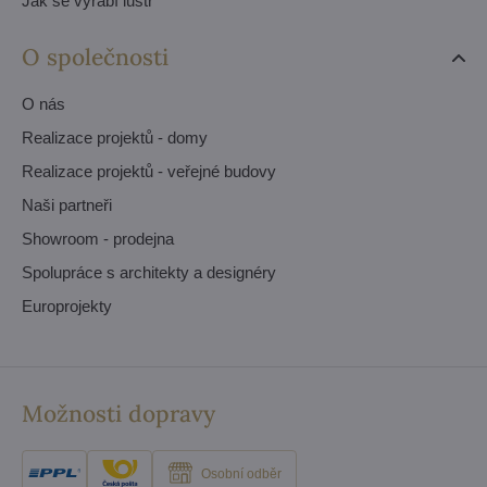
Jak se vyrábí lustr
O společnosti
O nás
Realizace projektů - domy
Realizace projektů - veřejné budovy
Naši partneři
Showroom - prodejna
Spolupráce s architekty a designéry
Europrojekty
Možnosti dopravy
Osobní odběr