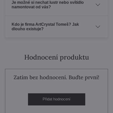
Je možné si nechat lustr nebo svítidlo
namontovat od vás?
Kdo je firma ArtCrystal Tomeš? Jak
dlouho existuje?
Hodnocení produktu
Zatím bez hodnocení. Buďte první!
Přidat hodnocení