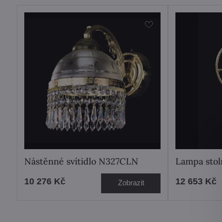
Nástěnné svítidlo N327CLN
Lampa stol
10 276 Kč
12 653 Kč
Zobrazit