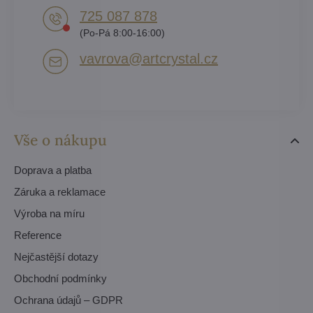
725 087 878​
(Po-Pá 8:00-16:00)
vavrova​@artcrystal​.cz
Vše o nákupu
Doprava a platba
Záruka a reklamace
Výroba na míru
Reference
Nejčastější dotazy
Obchodní podmínky
Ochrana údajů – GDPR