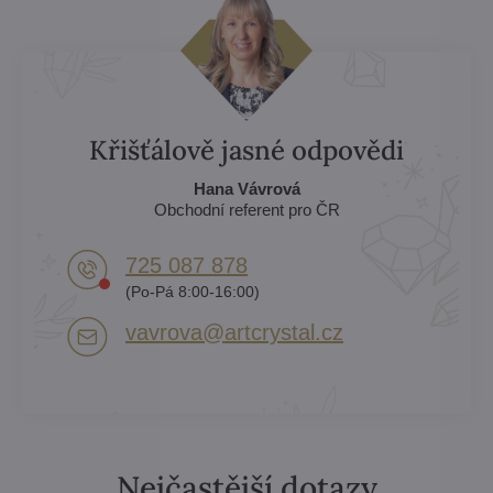
Křišťálově jasné odpovědi
Hana Vávrová
Obchodní referent pro ČR
725 087 878​
(Po-Pá 8:00-16:00)
vavrova​@artcrystal​.cz
Nejčastější dotazy