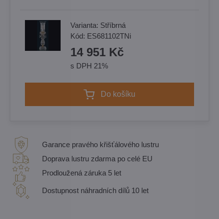
Varianta:
Stříbrná
Kód:
ES681102TNi
14 951 Kč
s DPH 21%
Do košíku
Garance pravého křišťálového lustru
Doprava lustru zdarma po celé EU
Prodloužená záruka 5 let
Dostupnost náhradních dílů 10 let