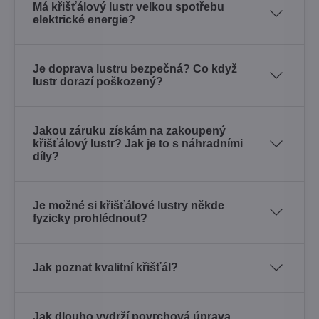
Má křišťálový lustr velkou spotřebu
elektrické energie?
Je doprava lustru bezpečná? Co když
lustr dorazí poškozený?
Jakou záruku získám na zakoupený
křišťálový lustr? Jak je to s náhradními
díly?
Je možné si křišťálové lustry někde
fyzicky prohlédnout?
Jak poznat kvalitní křišťál?
Jak dlouho vydrží povrchová úprava