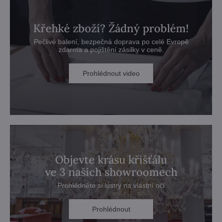
Křehké zboží? Žádný problém!
Pečlivé balení, bezpečná doprava po celé Evropě
zdarma a pojištění zásilky v ceně.
Prohlédnout video
Objevte krásu křišťálu
ve 3 našich showroomech
Prohlédněte si lustry na vlastní oči
Prohlédnout