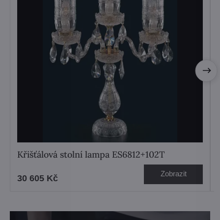
Křišťálová stolní lampa ES6812+102T
Zobrazit
30 605 Kč