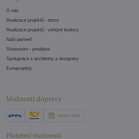
O nás
Realizace projektů - domy
Realizace projektů - veřejné budovy
Naši partneři
Showroom - prodejna
Spolupráce s architekty a designéry
Europrojekty
Možnosti dopravy
Osobní odběr
Platební možnosti