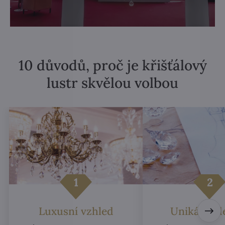
10 důvodů, proč je křišťálový
lustr skvělou volbou
Luxusní vzhled
Unikátní d