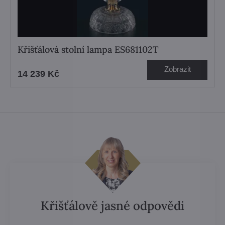
Křišťálová stolní lampa ES681102T
Zobrazit
14 239 Kč
Křišťálově jasné odpovědi