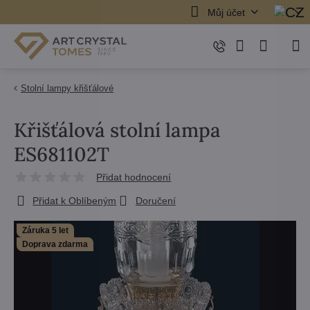
Můj účet
Stolní lampy křišťálové
Křišťálová stolní lampa
ES681102T
Přidat hodnocení
Přidat k Oblíbeným
Doručení
Záruka 5 let
Doprava zdarma