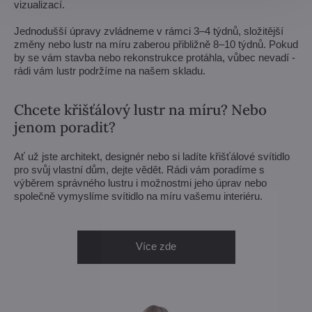
vizualizací.
Jednodušší úpravy zvládneme v rámci 3–4 týdnů, složitější
změny nebo lustr na míru zaberou přibližně 8–10 týdnů. Pokud
by se vám stavba nebo rekonstrukce protáhla, vůbec nevadí -
rádi vám lustr podržíme na našem skladu.
Chcete křišťálový lustr na míru? Nebo
jenom poradit?
Ať už jste architekt, designér nebo si ladíte křišťálové svítidlo
pro svůj vlastní dům, dejte vědět. Rádi vám poradíme s
výběrem správného lustru i možnostmi jeho úprav nebo
společně vymyslíme svítidlo na míru vašemu interiéru.
Více zde