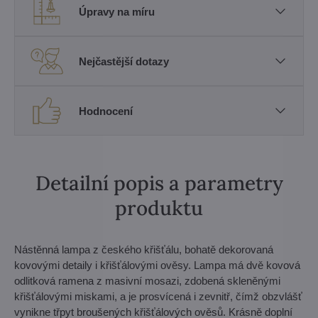
Úpravy na míru
Nejčastější dotazy
Hodnocení
Detailní popis a parametry
produktu
Nástěnná lampa z českého křišťálu, bohatě dekorovaná
kovovými detaily i křišťálovými ověsy. Lampa má dvě kovová
odlitková ramena z masivní mosazi, zdobená skleněnými
křišťálovými miskami, a je prosvícená i zevnitř, čímž obzvlášť
vynikne třpyt broušených křišťálových ověsů. Krásně doplní