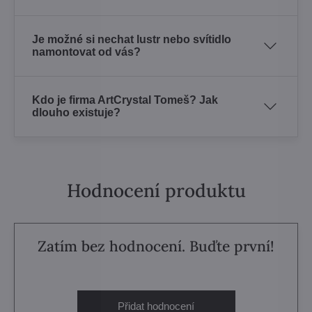
Je možné si nechat lustr nebo svítidlo
namontovat od vás?
Kdo je firma ArtCrystal Tomeš? Jak
dlouho existuje?
Hodnocení produktu
Zatím bez hodnocení. Buďte první!
Přidat hodnocení