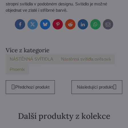
stropní svítidla v podobném designu. Svítidlo je možné
objednat ve zlaté i stříbrné barvě.
Facebook
Twitter
Bluesky
Pinterest
Reddit
LinkedIn
WhatsApp
E-
mail
Více z kategorie
NÁSTĚNNÁ SVÍTIDLA
Nástěnná svítidla ověsová
Phoenix
Předchozí produkt
Následující produkt
Další produkty z kolekce