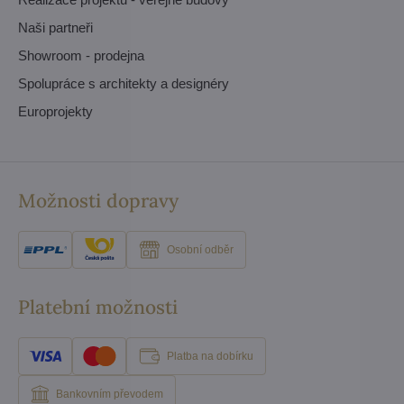
Naši partneři
Showroom - prodejna
Spolupráce s architekty a designéry
Europrojekty
Možnosti dopravy
Osobní odběr
Platební možnosti
Platba na dobírku
Bankovním převodem