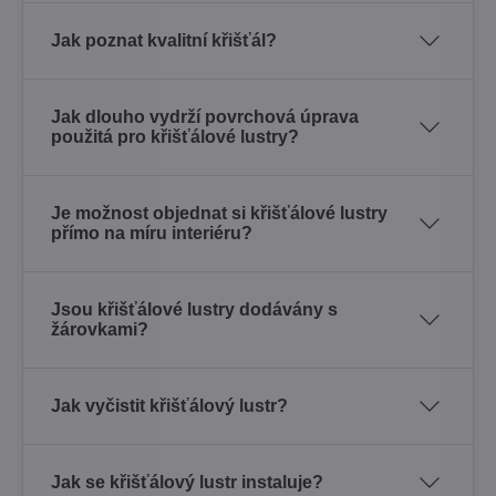
Jak poznat kvalitní křišťál?
Jak dlouho vydrží povrchová úprava
použitá pro křišťálové lustry?
Je možnost objednat si křišťálové lustry
přímo na míru interiéru?
Jsou křišťálové lustry dodávány s
žárovkami?
Jak vyčistit křišťálový lustr?
Jak se křišťálový lustr instaluje?