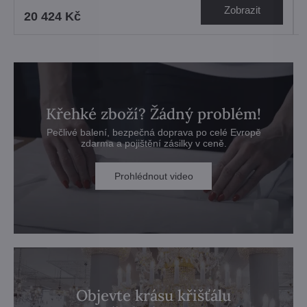
Zobrazit
20 424 Kč
Křehké zboží? Žádný problém!
Pečlivé balení, bezpečná doprava po celé Evropě
zdarma a pojištění zásilky v ceně.
Prohlédnout video
Objevte krásu křišťálu