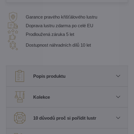
Garance pravého křišťálového lustru
Doprava lustru zdarma po celé EU
Prodloužená záruka 5 let
Dostupnost náhradních dílů 10 let
Popis produktu
Kolekce
10 důvodů proč si pořídit lustr