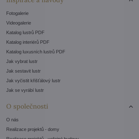
Fotogalerie
Videogalerie
Katalog lustrů PDF
Katalog interiérů PDF
Katalog luxusních lustrů PDF
Jak vybrat lustr
Jak sestavit lustr
Jak vyčistit křišťálový lustr
Jak se vyrábí lustr
O společnosti
O nás
Realizace projektů - domy
Realizace projektů - veřejné budovy