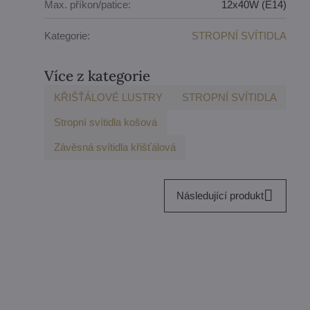
Max. příkon/patice:
12x40W (E14)
Kategorie:
STROPNÍ SVÍTIDLA
Více z kategorie
KŘIŠŤÁLOVÉ LUSTRY
STROPNÍ SVÍTIDLA
Stropní svítidla košová
Závěsná svítidla křišťálová
Následující produkt