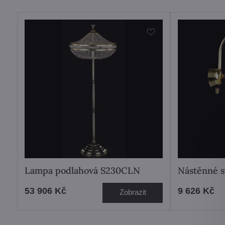
Lampa podlahová S230CLN
Nástěnné s
53 906 Kč
9 626 Kč
Zobrazit