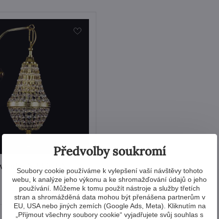
Předvolby soukromí
vítidlo N235CLN
Soubory cookie používáme k vylepšení vaší návštěvy tohoto
webu, k analýze jeho výkonu a ke shromažďování údajů o jeho
Zobrazit
používání. Můžeme k tomu použít nástroje a služby třetích
stran a shromážděná data mohou být přenášena partnerům v
EU, USA nebo jiných zemích (Google Ads, Meta). Kliknutím na
„Přijmout všechny soubory cookie“ vyjadřujete svůj souhlas s