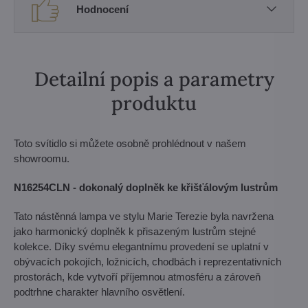
Hodnocení
Detailní popis a parametry
produktu
Toto svítidlo si můžete osobně prohlédnout v našem
showroomu.
N16254CLN - dokonalý doplněk ke křišťálovým lustrům
Tato nástěnná lampa ve stylu Marie Terezie byla navržena
jako harmonický doplněk k přisazeným lustrům stejné
kolekce. Díky svému elegantnímu provedení se uplatní v
obývacích pokojích, ložnicích, chodbách i reprezentativních
prostorách, kde vytvoří příjemnou atmosféru a zároveň
podtrhne charakter hlavního osvětlení.