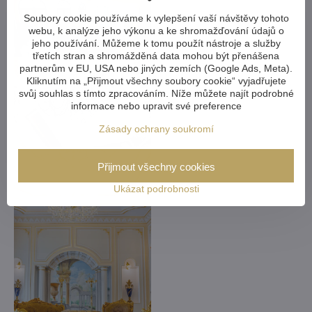
Soubory cookie používáme k vylepšení vaší návštěvy tohoto
webu, k analýze jeho výkonu a ke shromažďování údajů o
jeho používání. Můžeme k tomu použít nástroje a služby
třetích stran a shromážděná data mohou být přenášena
partnerům v EU, USA nebo jiných zemích (Google Ads, Meta).
Kliknutím na „Přijmout všechny soubory cookie“ vyjadřujete
svůj souhlas s tímto zpracováním. Níže můžete najít podrobné
informace nebo upravit své preference
Zásady ochrany soukromí
Přijmout všechny cookies
Ukázat podrobnosti