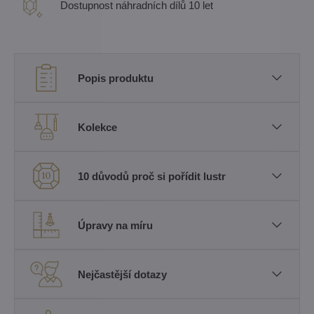
Dostupnost náhradních dílů 10 let
Popis produktu
Kolekce
10 důvodů proč si pořídit lustr
Úpravy na míru
Nejčastější dotazy