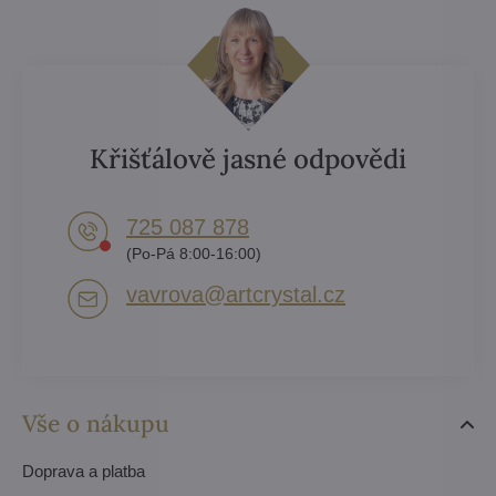
Křišťálově jasné odpovědi
725 087 878​
(Po-Pá 8:00-16:00)
vavrova​@artcrystal​.cz
Vše o nákupu
Doprava a platba