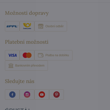
Možnosti dopravy
Osobní odběr
Platební možnosti
Platba na dobírku
Bankovním převodem
Sledujte nás