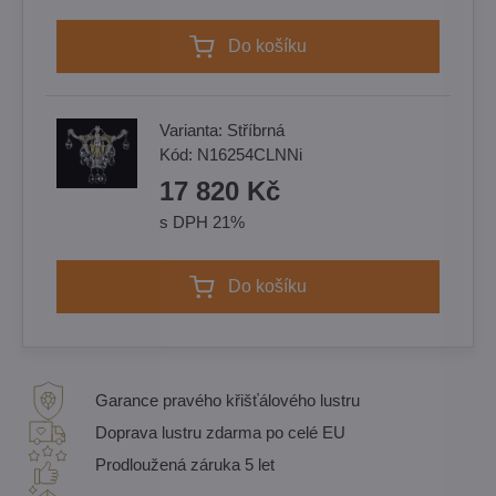
Do košíku
Varianta:
Stříbrná
Kód:
N16254CLNNi
17 820 Kč
s DPH 21%
Do košíku
Garance pravého křišťálového lustru
Doprava lustru zdarma po celé EU
Prodloužená záruka 5 let