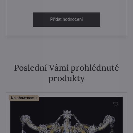
Přidat hodnocení
Poslední Vámi prohlédnuté
produkty
Na showroomu