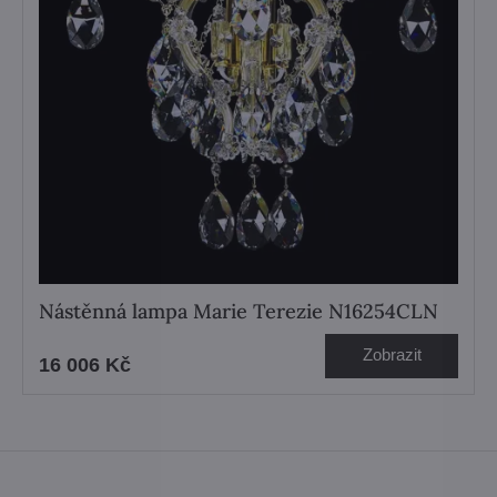
Nástěnná lampa Marie Terezie N16254CLN
Zobrazit
16 006 Kč