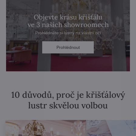
Objevte krásu křišťálu
ve 3 našich showroomech
Prohlédněte si lustry na vlastní oči
Prohlédnout
10 důvodů, proč je křišťálový
lustr skvělou volbou