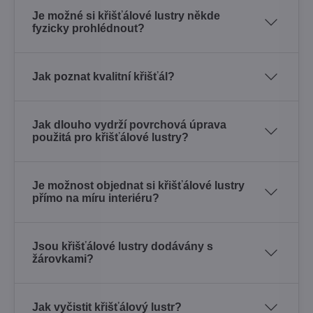
Je možné si křišťálové lustry někde
fyzicky prohlédnout?
Jak poznat kvalitní křišťál?
Jak dlouho vydrží povrchová úprava
použitá pro křišťálové lustry?
Je možnost objednat si křišťálové lustry
přímo na míru interiéru?
Jsou křišťálové lustry dodávány s
žárovkami?
Jak vyčistit křišťálový lustr?