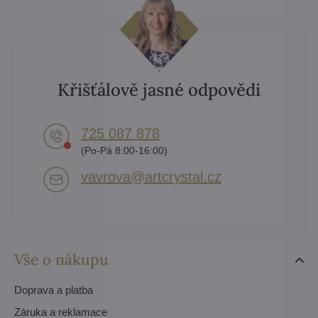
Křišťálově jasné odpovědi
725 087 878​
(Po-Pá 8:00-16:00)
vavrova​@artcrystal​.cz
Vše o nákupu
Doprava a platba
Záruka a reklamace