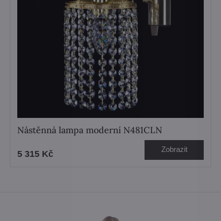
Nástěnná lampa moderní N481CLN
Zobrazit
5 315 Kč