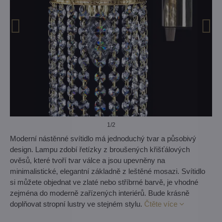
1
/2
Moderní nástěnné svítidlo má jednoduchý tvar a působivý
design. Lampu zdobí řetízky z broušených křišťálových
ověsů, které tvoří tvar válce a jsou upevněny na
minimalistické, elegantní základně z leštěné mosazi. Svítidlo
si můžete objednat ve zlaté nebo stříbrné barvě, je vhodné
zejména do moderně zařízených interiérů. Bude krásně
doplňovat stropní lustry ve stejném stylu.
Čtěte více