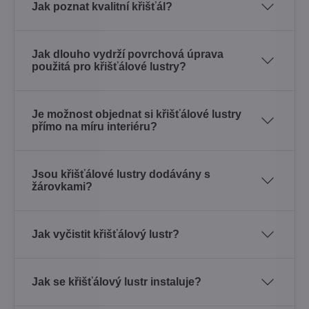
Jak poznat kvalitní křišťál?
Jak dlouho vydrží povrchová úprava
použitá pro křišťálové lustry?
Je možnost objednat si křišťálové lustry
přímo na míru interiéru?
Jsou křišťálové lustry dodávány s
žárovkami?
Jak vyčistit křišťálový lustr?
Jak se křišťálový lustr instaluje?