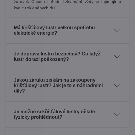
žárovek. Chcete-li předejít zklamání, vždy se zajímejte o
kvalitu skleněných dílů.
Má křišťálový lustr velkou spotřebu
elektrické energie?
Je doprava lustru bezpečná? Co když
lustr dorazí poškozený?
Jakou záruku získám na zakoupený
křišťálový lustr? Jak je to s náhradními
díly?
Je možné si křišťálové lustry někde
fyzicky prohlédnout?