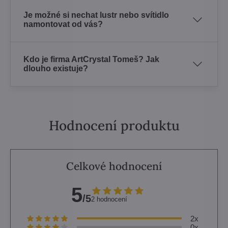
Je možné si nechat lustr nebo svítidlo
namontovat od vás?
Kdo je firma ArtCrystal Tomeš? Jak
dlouho existuje?
Hodnocení produktu
Celkové hodnocení
5
/5
2 hodnocení
2x
0x