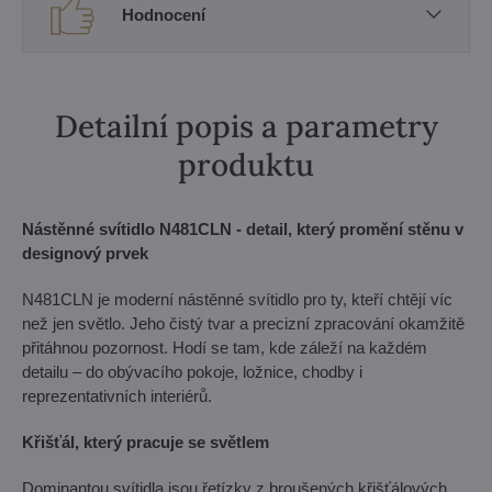
Hodnocení
Detailní popis a parametry
produktu
Nástěnné svítidlo N481CLN - detail, který promění stěnu v
designový prvek
N481CLN je moderní nástěnné svítidlo pro ty, kteří chtějí víc
než jen světlo. Jeho čistý tvar a precizní zpracování okamžitě
přitáhnou pozornost. Hodí se tam, kde záleží na každém
detailu – do obývacího pokoje, ložnice, chodby i
reprezentativních interiérů.
Křišťál, který pracuje se světlem
Dominantou svítidla jsou řetízky z broušených křišťálových