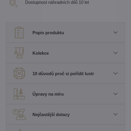
Dostupnost náhradních dílů 10 let
Popis produktu
Kolekce
10 důvodů proč si pořídit lustr
Úpravy na míru
Nejčastější dotazy