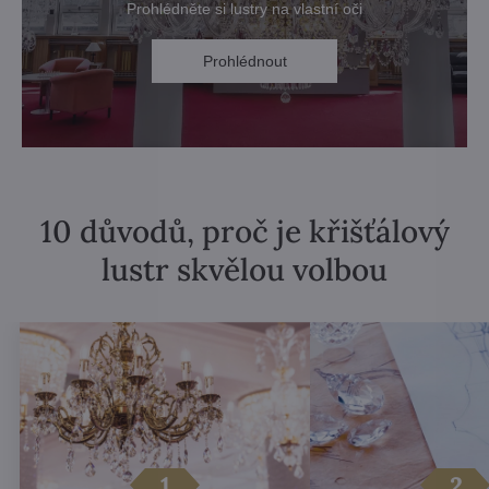
Prohlédněte si lustry na vlastní oči
Prohlédnout
10 důvodů, proč je křišťálový
lustr skvělou volbou