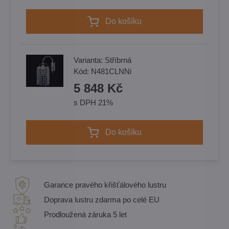
Do košíku
Varianta:
Stříbrná
Kód:
N481CLNNi
5 848 Kč
s DPH 21%
Do košíku
Garance pravého křišťálového lustru
Doprava lustru zdarma po celé EU
Prodloužená záruka 5 let