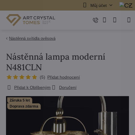
Můj účet
Nástěnná svítidla ověsová
Nástěnná lampa moderní
N481CLN
(
5
)
Přidat hodnocení
Přidat k Oblíbeným
Doručení
Záruka 5 let
Doprava zdarma