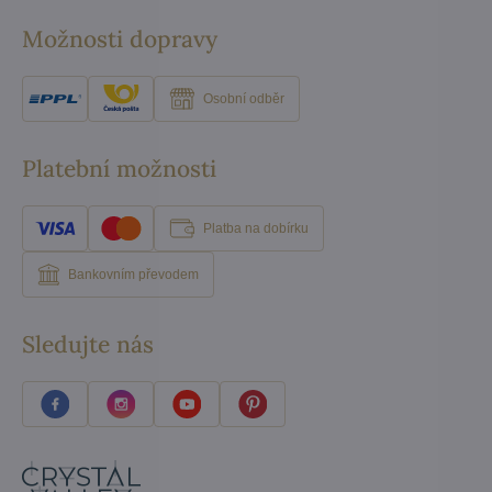
Možnosti dopravy
Osobní odběr
Platební možnosti
Platba na dobírku
Bankovním převodem
Sledujte nás