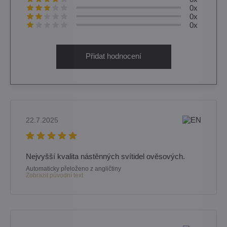
0x
0x
0x
Přidat hodnocení
22.7.2025
Nejvyšší kvalita nástěnných svítidel ověsových.
Automaticky přeloženo z angličtiny
Zobrazit původní text