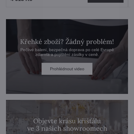
Křehké zboží? Žádný problém!
Pečlivé balení, bezpečná doprava po celé Evropě
zdarma a pojištění zásilky v ceně.
Prohlédnout video
Objevte krásu křišťálu
ve 3 našich showroomech