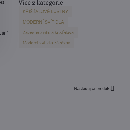
Více z kategorie
bez
KŘIŠŤÁLOVÉ LUSTRY
MODERNÍ SVÍTIDLA
Závěsná svítidla křišťálová
vání.
Moderní svítidla závěsná
Následující produkt