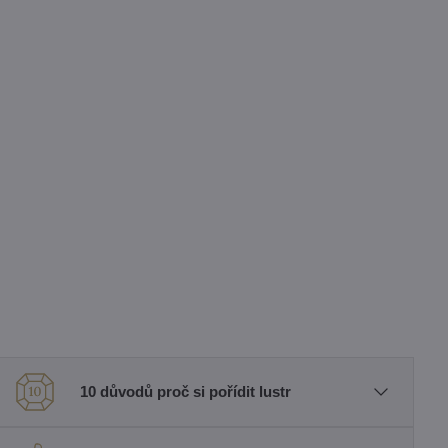
10 důvodů proč si pořídit lustr