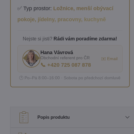
✅ Typ prostor:
Ložnice, menší obývací
pokoje, jídelny, pracovny, kuchyně
Nejste si jisti?
Rádi vám poradíme zdarma!
Hana Vávrová
Obchodní referent pro ČR
✉️ Email
📞 +420 725 087 878
🕐 Po–Pá 8:00–16:00 · Sobota po předchozí domluvě
Popis produktu