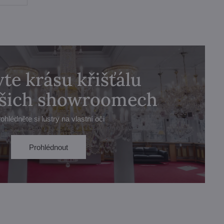
te krásu křišťálu
ašich showroomech
ohlédněte si lustry na vlastní oči
Prohlédnout