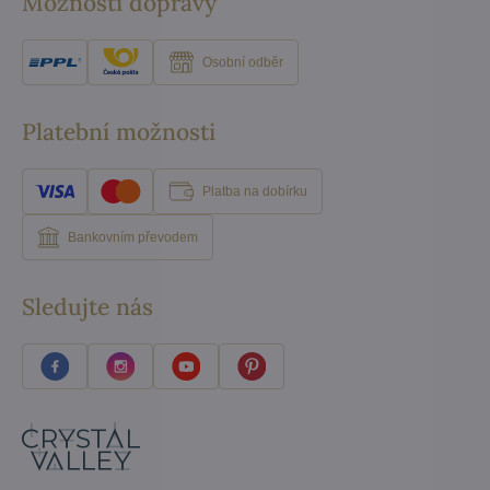
Možnosti dopravy
Osobní odběr
Platební možnosti
Platba na dobírku
Bankovním převodem
Sledujte nás