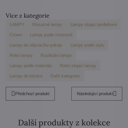
Více z kategorie
LAMPY
Mosazné lampy
Lampy stojací podlahové
Crown
Lampy podle místnosti
Lampy do obývacího pokoje
Lampy podle stylu
Retro lampy
Rustikální lampy
Lampy podle materiálu
Retro stojací lampy
Lampy do ložnice
Další kategorie
Předchozí produkt
Následující produkt
Další produkty z kolekce