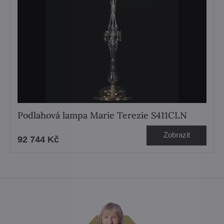
Podlahová lampa Marie Terezie S411CLN
Zobrazit
92 744 Kč