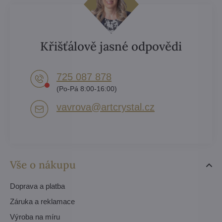
Křišťálově jasné odpovědi
725 087 878​
(Po-Pá 8:00-16:00)
vavrova​@artcrystal​.cz
Vše o nákupu
Doprava a platba
Záruka a reklamace
Výroba na míru