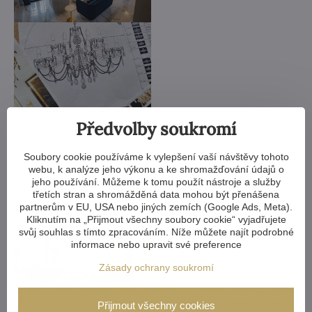
Předvolby soukromí
Soubory cookie používáme k vylepšení vaší návštěvy tohoto
webu, k analýze jeho výkonu a ke shromažďování údajů o
jeho používání. Můžeme k tomu použít nástroje a služby
třetích stran a shromážděná data mohou být přenášena
partnerům v EU, USA nebo jiných zemích (Google Ads, Meta).
Kliknutím na „Přijmout všechny soubory cookie“ vyjadřujete
svůj souhlas s tímto zpracováním. Níže můžete najít podrobné
informace nebo upravit své preference
Zásady ochrany soukromí
Zmenšit nebo zvětšit, vyměnit ramena, změnit počet žárovek,
zkrátit i prodloužit řetěz - možnosti jsou téměř neomezené. A
Přijmout všechny cookies