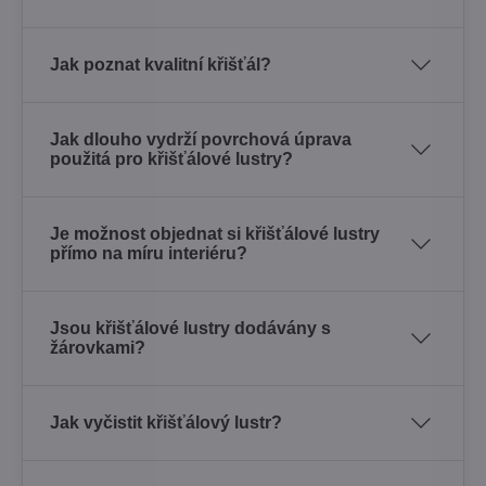
Jak poznat kvalitní křišťál?
Jak dlouho vydrží povrchová úprava
použitá pro křišťálové lustry?
Je možnost objednat si křišťálové lustry
přímo na míru interiéru?
Jsou křišťálové lustry dodávány s
žárovkami?
Jak vyčistit křišťálový lustr?