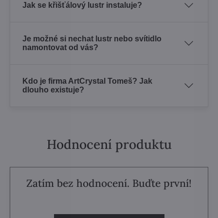
Jak se křišťálový lustr instaluje?
Je možné si nechat lustr nebo svítidlo
namontovat od vás?
Kdo je firma ArtCrystal Tomeš? Jak
dlouho existuje?
Hodnocení produktu
Zatím bez hodnocení. Buďte první!