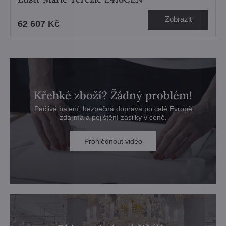
Zobrazit
62 607 Kč
Křehké zboží? Žádný problém!
Pečlivé balení, bezpečná doprava po celé Evropě
zdarma a pojištění zásilky v ceně.
Prohlédnout video