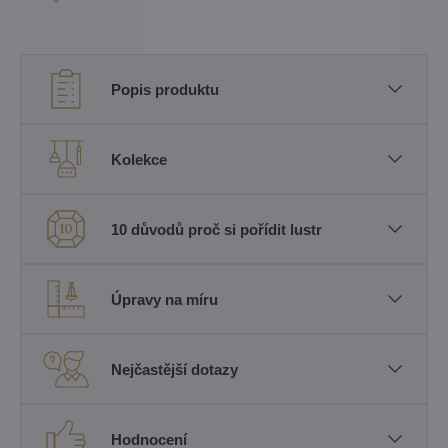
Popis produktu
Kolekce
10 důvodů proč si pořídit lustr
Úpravy na míru
Nejčastější dotazy
Hodnocení