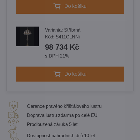
Do košíku
Varianta:
Stříbrná
Kód:
S411CLNNi
98 734 Kč
s DPH 21%
Do košíku
Garance pravého křišťálového lustru
Doprava lustru zdarma po celé EU
Prodloužená záruka 5 let
Dostupnost náhradních dílů 10 let