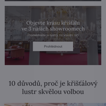
Objevte krásu křišťálu
ve 3 našich showroomech
Prohlédněte si lustry na vlastní oči
Prohlédnout
10 důvodů, proč je křišťálový
lustr skvělou volbou