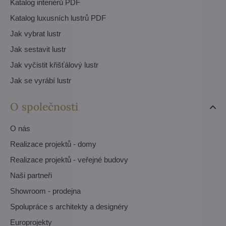
Katalog interiérů PDF
Katalog luxusních lustrů PDF
Jak vybrat lustr
Jak sestavit lustr
Jak vyčistit křišťálový lustr
Jak se vyrábí lustr
O společnosti
O nás
Realizace projektů - domy
Realizace projektů - veřejné budovy
Naši partneři
Showroom - prodejna
Spolupráce s architekty a designéry
Europrojekty