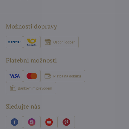
Možnosti dopravy
Osobní odběr
Platební možnosti
Platba na dobírku
Bankovním převodem
Sledujte nás