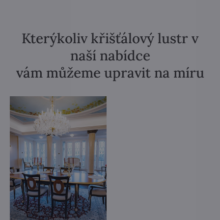
Kterýkoliv křišťálový lustr v
naší nabídce
vám můžeme upravit na míru