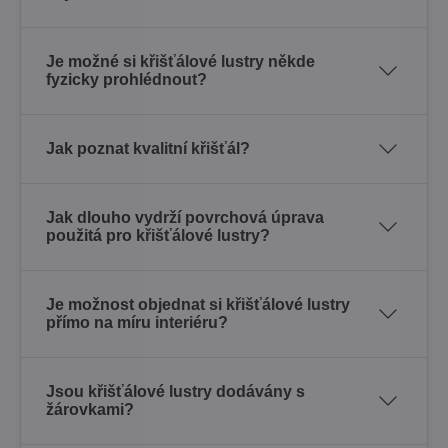
Je možné si křišťálové lustry někde
fyzicky prohlédnout?
Jak poznat kvalitní křišťál?
Jak dlouho vydrží povrchová úprava
použitá pro křišťálové lustry?
Je možnost objednat si křišťálové lustry
přímo na míru interiéru?
Jsou křišťálové lustry dodávány s
žárovkami?