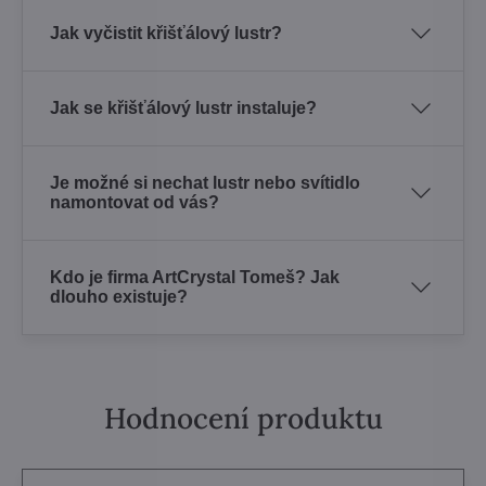
Jak vyčistit křišťálový lustr?
Jak se křišťálový lustr instaluje?
Je možné si nechat lustr nebo svítidlo
namontovat od vás?
Kdo je firma ArtCrystal Tomeš? Jak
dlouho existuje?
Hodnocení produktu