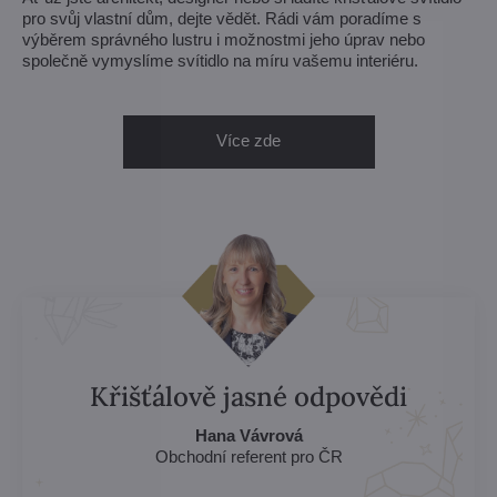
pro svůj vlastní dům, dejte vědět. Rádi vám poradíme s
výběrem správného lustru i možnostmi jeho úprav nebo
společně vymyslíme svítidlo na míru vašemu interiéru.
Více zde
Křišťálově jasné odpovědi
Hana Vávrová
Obchodní referent pro ČR