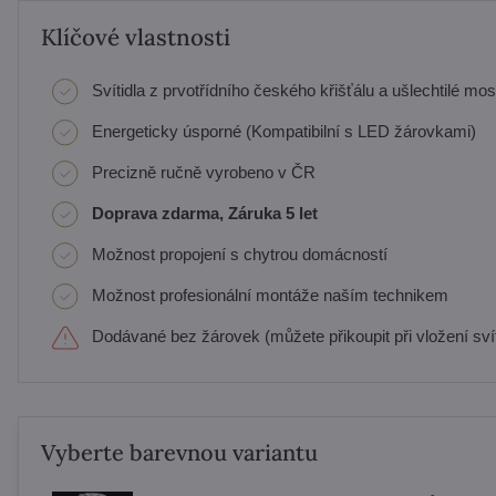
Klíčové vlastnosti
Svítidla z prvotřídního českého křišťálu a ušlechtilé mos
Energeticky úsporné (Kompatibilní s LED žárovkami)
Precizně ručně vyrobeno v ČR
Doprava zdarma, Záruka 5 let
Možnost propojení s chytrou domácností
Možnost profesionální montáže naším technikem
Dodávané bez žárovek (můžete přikoupit při vložení svít
Vyberte barevnou variantu