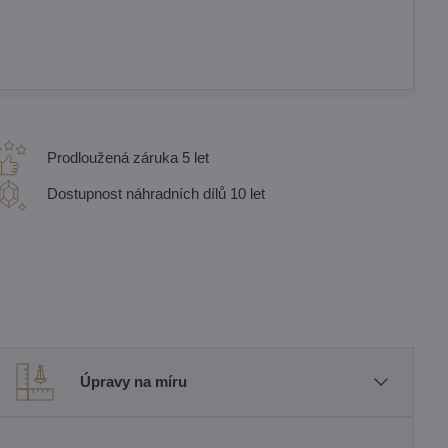
Prodloužená záruka 5 let
Dostupnost náhradních dílů 10 let
Úpravy na míru