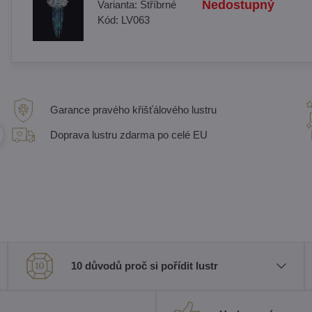
Nedostupný
Varianta:
Stříbrné
Kód:
LV063
Garance pravého křišťálového lustru
Doprava lustru zdarma po celé EU
10 důvodů proč si pořídit lustr