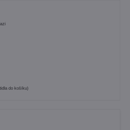
azi
idla do košíku)