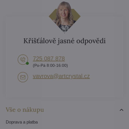
Křišťálově jasné odpovědi
725 087 878​
(Po-Pá 8:00-16:00)
vavrova​@artcrystal​.cz
Vše o nákupu
Doprava a platba