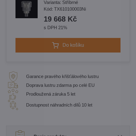
Varianta:
Stříbrné
Kód:
TX610100003Ni
19 668 Kč
s DPH 21%
Do košíku
Garance pravého křišťálového lustru
Doprava lustru zdarma po celé EU
Prodloužená záruka 5 let
Dostupnost náhradních dílů 10 let