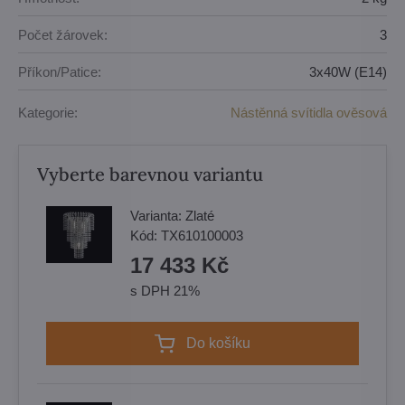
Počet žárovek:
3
Příkon/Patice:
3x40W (E14)
Kategorie:
Nástěnná svítidla ověsová
Vyberte barevnou variantu
Varianta:
Zlaté
Kód:
TX610100003
17 433 Kč
s DPH 21%
Do košíku