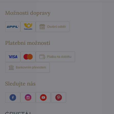
Možnosti dopravy
Osobní odběr
Platební možnosti
Platba na dobírku
Bankovním převodem
Sledujte nás