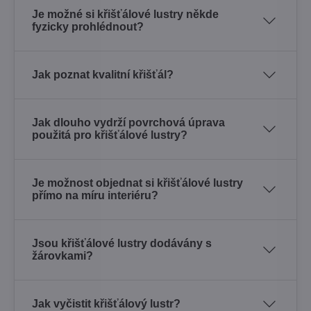
Je možné si křišťálové lustry někde
fyzicky prohlédnout?
Jak poznat kvalitní křišťál?
Jak dlouho vydrží povrchová úprava
použitá pro křišťálové lustry?
Je možnost objednat si křišťálové lustry
přímo na míru interiéru?
Jsou křišťálové lustry dodávány s
žárovkami?
Jak vyčistit křišťálový lustr?