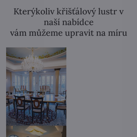
Kterýkoliv křišťálový lustr v
naší nabídce
vám můžeme upravit na míru