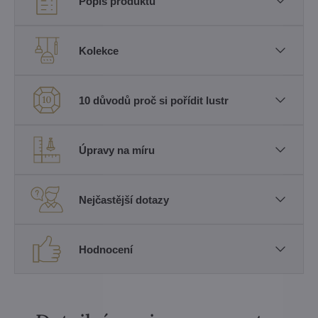
Popis produktu
Kolekce
10 důvodů proč si pořídit lustr
Úpravy na míru
Nejčastější dotazy
Hodnocení