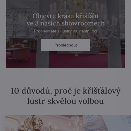
Objevte krásu křišťálu
ve 3 našich showroomech
Prohlédněte si lustry na vlastní oči
Prohlédnout
10 důvodů, proč je křišťálový
lustr skvělou volbou