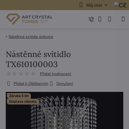
Můj účet
Nástěnná svítidla ověsová
Nástěnné svítidlo
TX610100003
Přidat hodnocení
Přidat k Oblíbeným
Doručení
Záruka 5 let
Doprava zdarma