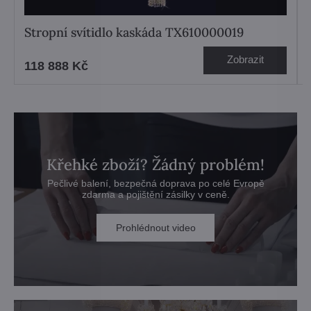
Stropní svítidlo kaskáda TX610000019
Zobrazit
118 888 Kč
Křehké zboží? Žádný problém!
Pečlivé balení, bezpečná doprava po celé Evropě
zdarma a pojištění zásilky v ceně.
Prohlédnout video