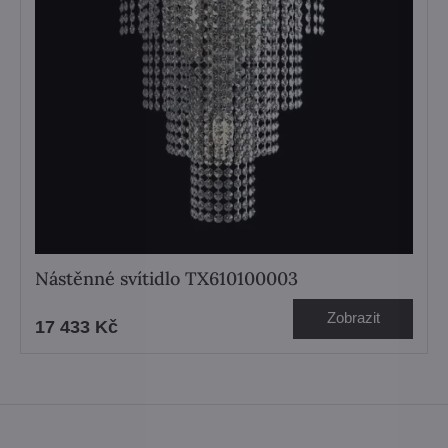
Nástěnné svítidlo TX610100003
Zobrazit
17 433 Kč