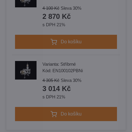
4 100 Kč
Sleva
30%
2 870 Kč
s DPH 21%
Do košíku
Varianta:
Stříbrné
Kód:
EN100102PBNi
4 305 Kč
Sleva
30%
3 014 Kč
s DPH 21%
Do košíku