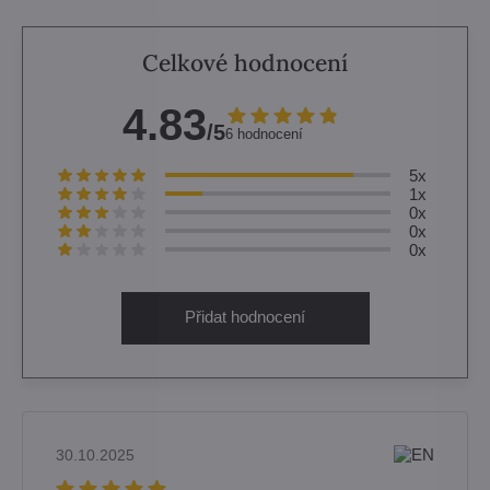
Celkové hodnocení
4.83
/5
6 hodnocení
5x
1x
0x
0x
0x
Přidat hodnocení
30.10.2025