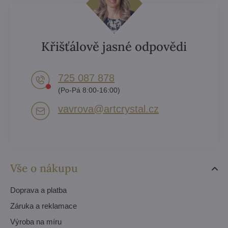
Křišťálově jasné odpovědi
725 087 878​
(Po-Pá 8:00-16:00)
vavrova​@artcrystal​.cz
Vše o nákupu
Doprava a platba
Záruka a reklamace
Výroba na míru