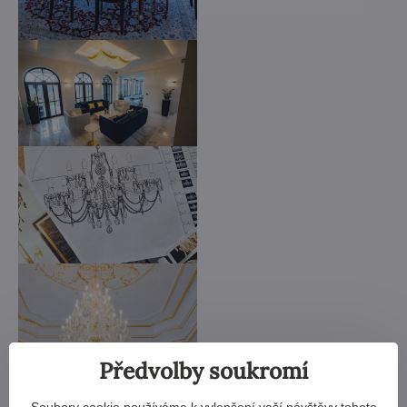
Předvolby soukromí
Soubory cookie používáme k vylepšení vaší návštěvy tohoto