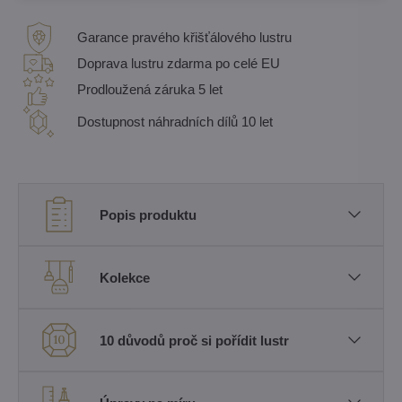
Garance pravého křišťálového lustru
Doprava lustru zdarma po celé EU
Prodloužená záruka 5 let
Dostupnost náhradních dílů 10 let
Popis produktu
Kolekce
10 důvodů proč si pořídit lustr