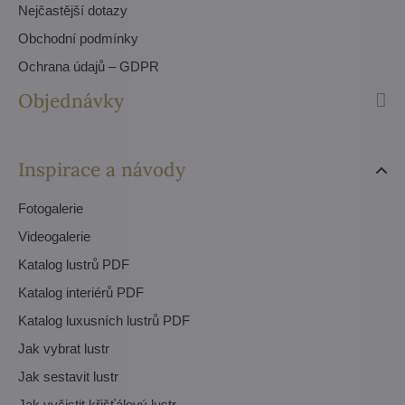
Nejčastější dotazy
Obchodní podmínky
Ochrana údajů – GDPR
Objednávky
Inspirace a návody
Fotogalerie
Videogalerie
Katalog lustrů PDF
Katalog interiérů PDF
Katalog luxusních lustrů PDF
Jak vybrat lustr
Jak sestavit lustr
Jak vyčistit křišťálový lustr