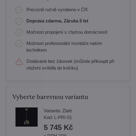
Precizně ručně vyrobeno v ČR
Doprava zdarma, Záruka 5 let
Možnost propojení s chytrou domácností
Možnost profesionální montáže naším
technikem
Dodávané bez žárovek (můžete přikoupit při
vložení svítidla do košíku)
Vyberte barevnou variantu
Varianta:
Zlaté
Kód:
L-PRI-01
5 745 Kč
s DPH 21%