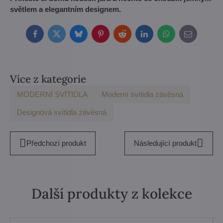
světlem a elegantním designem.
Facebook
Twitter
Bluesky
Pinterest
Reddit
LinkedIn
WhatsApp
E-
mail
Více z kategorie
MODERNÍ SVÍTIDLA
Moderní svítidla závěsná
Designová svítidla závěsná
Předchozí produkt
Následující produkt
Další produkty z kolekce