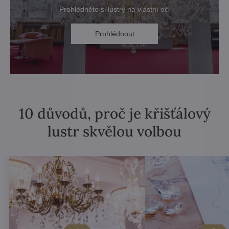
Prohlédněte si lustry na vlastní oči
Prohlédnout
10 důvodů, proč je křišťálový
lustr skvělou volbou