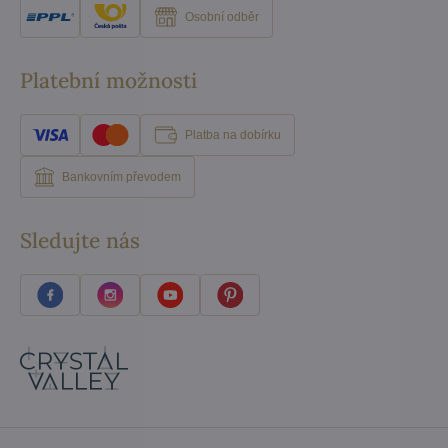
Osobní odběr
Platební možnosti
Platba na dobírku
Bankovním převodem
Sledujte nás