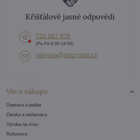
Křišťálově jasné odpovědi
725 087 878​
(Po-Pá 8:00-16:00)
vavrova​@artcrystal​.cz
Vše o nákupu
Doprava a platba
Záruka a reklamace
Výroba na míru
Reference