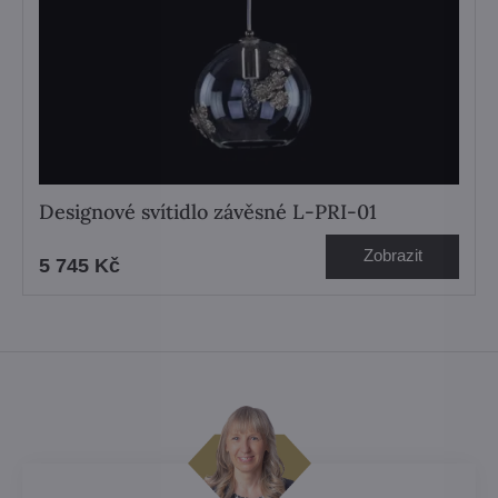
Designové svítidlo závěsné L-PRI-01
Zobrazit
5 745 Kč