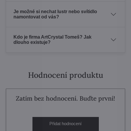
Je možné si nechat lustr nebo svítidlo
namontovat od vás?
Kdo je firma ArtCrystal Tomeš? Jak
dlouho existuje?
Hodnocení produktu
Zatím bez hodnocení. Buďte první!
Přidat hodnocení