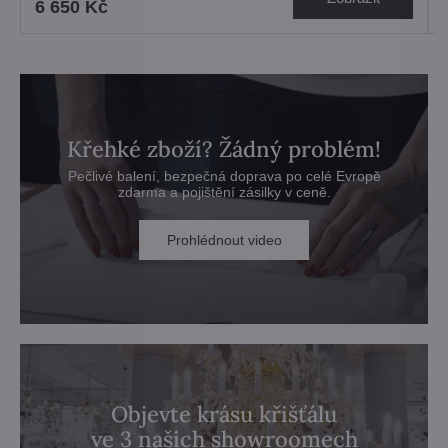
6 650 Kč
Křehké zboží? Žádný problém!
Pečlivé balení, bezpečná doprava po celé Evropě
zdarma a pojištění zásilky v ceně.
Prohlédnout video
Objevte krásu křišťálu
ve 3 našich showroomech