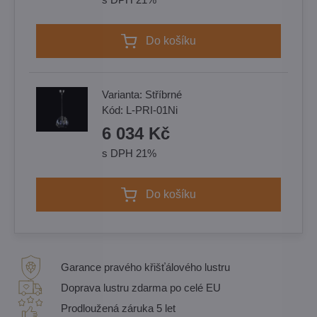
Do košíku
Varianta:
Stříbrné
Kód:
L-PRI-01Ni
6 034 Kč
s DPH 21%
Do košíku
Garance pravého křišťálového lustru
Doprava lustru zdarma po celé EU
Prodloužená záruka 5 let