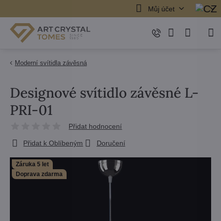
Můj účet
Moderní svítidla závěsná
Designové svítidlo závěsné L-
PRI-01
Přidat hodnocení
Přidat k Oblíbeným
Doručení
Záruka 5 let
Doprava zdarma