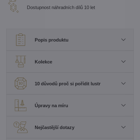
Dostupnost náhradních dílů 10 let
Popis produktu
Kolekce
10 důvodů proč si pořídit lustr
Úpravy na míru
Nejčastější dotazy