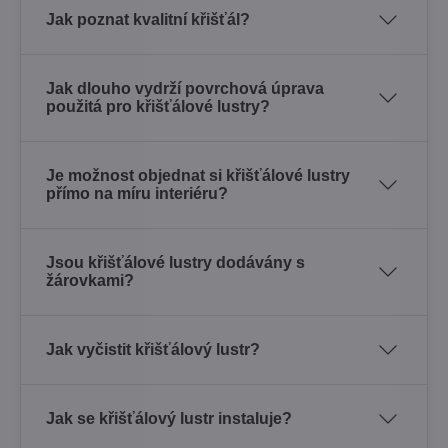
Jak poznat kvalitní křišťál?
Jak dlouho vydrží povrchová úprava
použitá pro křišťálové lustry?
Je možnost objednat si křišťálové lustry
přímo na míru interiéru?
Jsou křišťálové lustry dodávány s
žárovkami?
Jak vyčistit křišťálový lustr?
Jak se křišťálový lustr instaluje?