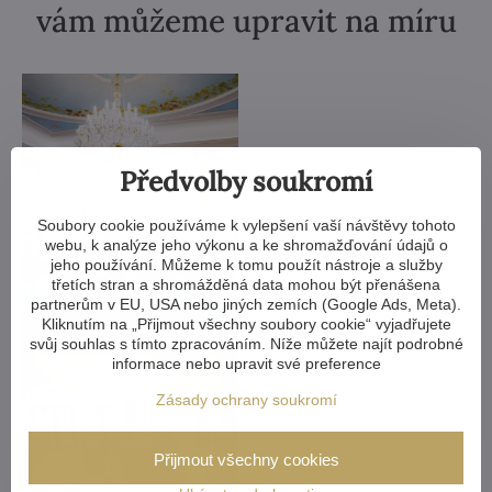
vám můžeme upravit na míru
Předvolby soukromí
Soubory cookie používáme k vylepšení vaší návštěvy tohoto
webu, k analýze jeho výkonu a ke shromažďování údajů o
jeho používání. Můžeme k tomu použít nástroje a služby
třetích stran a shromážděná data mohou být přenášena
partnerům v EU, USA nebo jiných zemích (Google Ads, Meta).
Kliknutím na „Přijmout všechny soubory cookie“ vyjadřujete
svůj souhlas s tímto zpracováním. Níže můžete najít podrobné
informace nebo upravit své preference
Zásady ochrany soukromí
Přijmout všechny cookies