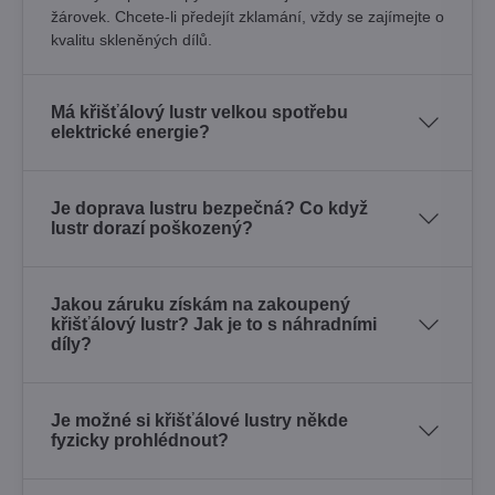
žárovek. Chcete-li předejít zklamání, vždy se zajímejte o
kvalitu skleněných dílů.
Má křišťálový lustr velkou spotřebu
elektrické energie?
Je doprava lustru bezpečná? Co když
lustr dorazí poškozený?
Jakou záruku získám na zakoupený
křišťálový lustr? Jak je to s náhradními
díly?
Je možné si křišťálové lustry někde
fyzicky prohlédnout?