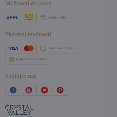
Možnosti dopravy
Osobní odběr
Platební možnosti
Platba na dobírku
Bankovním převodem
Sledujte nás