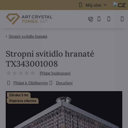
Můj účet
Stropní svítidla hranatá
Stropní svítidlo hranaté
TX343001008
Přidat hodnocení
Přidat k Oblíbeným
Doručení
Záruka 5 let
Doprava zdarma