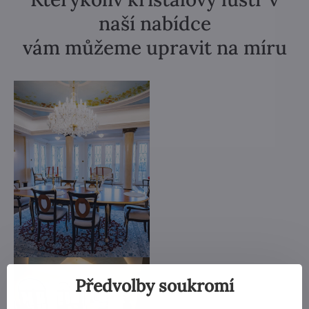
naší nabídce
vám můžeme upravit na míru
Předvolby soukromí