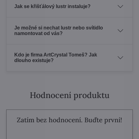
Jak se křišťálový lustr instaluje?
Je možné si nechat lustr nebo svítidlo
namontovat od vás?
Kdo je firma ArtCrystal Tomeš? Jak
dlouho existuje?
Hodnocení produktu
Zatím bez hodnocení. Buďte první!