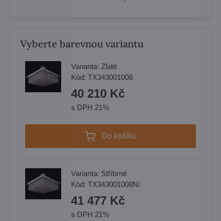
Vyberte barevnou variantu
Varianta:
Zlaté
Kód:
TX343001008
40 210 Kč
s DPH 21%
Do košíku
Varianta:
Stříbrné
Kód:
TX343001008Ni
41 477 Kč
s DPH 21%