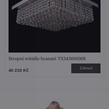
Stropní svítidlo hranaté TX343001008
Zobrazit
40 210 Kč