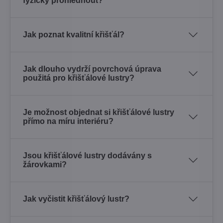
fyzicky prohlédnout?
Jak poznat kvalitní křišťál?
Jak dlouho vydrží povrchová úprava
použitá pro křišťálové lustry?
Je možnost objednat si křišťálové lustry
přímo na míru interiéru?
Jsou křišťálové lustry dodávány s
žárovkami?
Jak vyčistit křišťálový lustr?