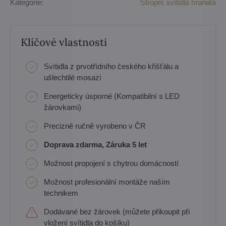
Kategorie:
Stropní svítidla hranatá
Klíčové vlastnosti
Svítidla z prvotřídního českého křišťálu a
ušlechtilé mosazi
Energeticky úsporné (Kompatibilní s LED
žárovkami)
Precizně ručně vyrobeno v ČR
Doprava zdarma, Záruka 5 let
Možnost propojení s chytrou domácností
Možnost profesionální montáže naším
technikem
Dodávané bez žárovek (můžete přikoupit při
vložení svítidla do košíku)