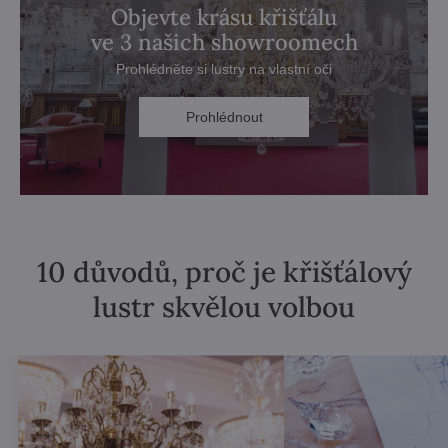
Objevte krásu křišťálu
ve 3 našich showroomech
Prohlédněte si lustry na vlastní oči
Prohlédnout
10 důvodů, proč je křišťálový
lustr skvělou volbou