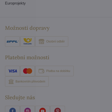
Europrojekty
Možnosti dopravy
Osobní odběr
Platební možnosti
Platba na dobírku
Bankovním převodem
Sledujte nás