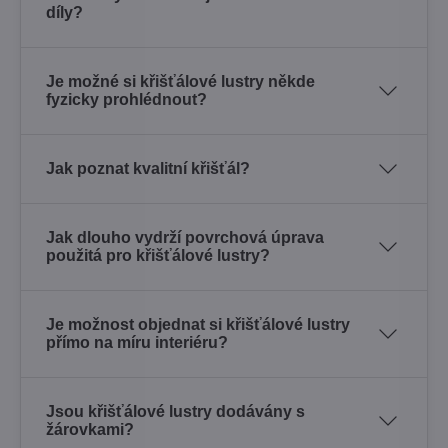
díly?
Je možné si křišťálové lustry někde
fyzicky prohlédnout?
Jak poznat kvalitní křišťál?
Jak dlouho vydrží povrchová úprava
použitá pro křišťálové lustry?
Je možnost objednat si křišťálové lustry
přímo na míru interiéru?
Jsou křišťálové lustry dodávány s
žárovkami?