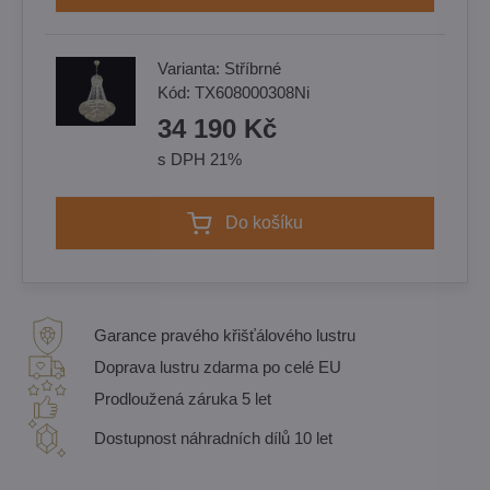
Varianta:
Stříbrné
Kód:
TX608000308Ni
34 190 Kč
s DPH 21%
Do košíku
Garance pravého křišťálového lustru
Doprava lustru zdarma po celé EU
Prodloužená záruka 5 let
Dostupnost náhradních dílů 10 let