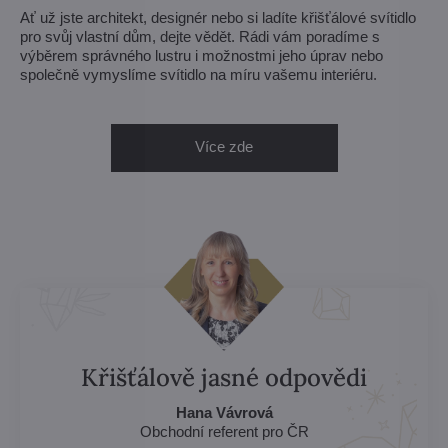
Ať už jste architekt, designér nebo si ladíte křišťálové svítidlo
pro svůj vlastní dům, dejte vědět. Rádi vám poradíme s
výběrem správného lustru i možnostmi jeho úprav nebo
společně vymyslíme svítidlo na míru vašemu interiéru.
Více zde
Křišťálově jasné odpovědi
Hana Vávrová
Obchodní referent pro ČR