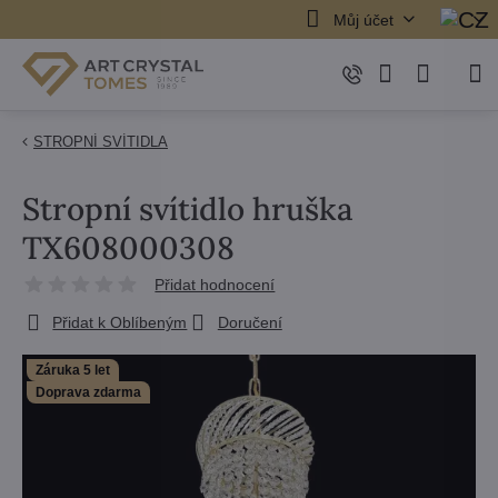
Můj účet
STROPNÍ SVÍTIDLA
Stropní svítidlo hruška
TX608000308
Přidat hodnocení
Přidat k Oblíbeným
Doručení
Záruka 5 let
Doprava zdarma