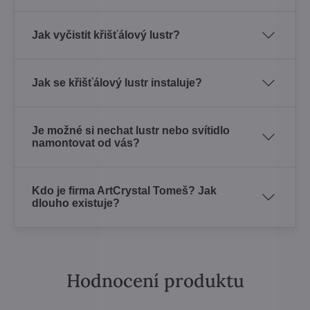
Jak vyčistit křišťálový lustr?
Jak se křišťálový lustr instaluje?
Je možné si nechat lustr nebo svítidlo
namontovat od vás?
Kdo je firma ArtCrystal Tomeš? Jak
dlouho existuje?
Hodnocení produktu