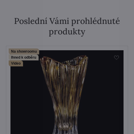
Poslední Vámi prohlédnuté
produkty
Na showroomu
Ihned k odběru
Video