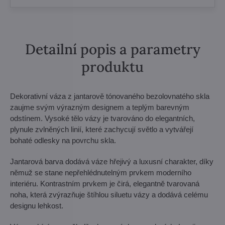
Detailní popis a parametry
produktu
Dekorativní váza z jantarově tónovaného bezolovnatého skla
zaujme svým výrazným designem a teplým barevným
odstínem. Vysoké tělo vázy je tvarováno do elegantních,
plynule zvlněných linií, které zachycují světlo a vytvářejí
bohaté odlesky na povrchu skla.
Jantarová barva dodává váze hřejivý a luxusní charakter, díky
němuž se stane nepřehlédnutelným prvkem moderního
interiéru. Kontrastním prvkem je čirá, elegantně tvarovaná
noha, která zvýrazňuje štíhlou siluetu vázy a dodává celému
designu lehkost.