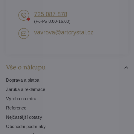
725 087 878​
(Po-Pá 8:00-16:00)
vavrova​@artcrystal​.cz
Vše o nákupu
Doprava a platba
Záruka a reklamace
Výroba na míru
Reference
Nejčastější dotazy
Obchodní podmínky