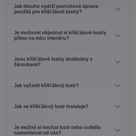
Jak dlouho vydrží povrchová úprava
použitá pro křišťálové lustry?
Je možnost objednat si křišťálové lustry
přímo na míru interiéru?
Jsou křišťálové lustry dodávány s
žárovkami?
Jak vyčistit křišťálový lustr?
Jak se křišťálový lustr instaluje?
Je možné si nechat lustr nebo svítidlo
namontovat od vás?