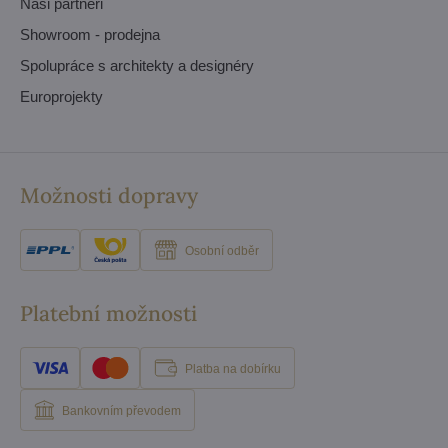
Naši partneři
Showroom - prodejna
Spolupráce s architekty a designéry
Europrojekty
Možnosti dopravy
Osobní odběr
Platební možnosti
Platba na dobírku
Bankovním převodem