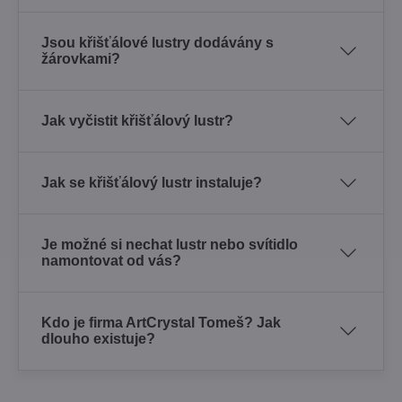
Jsou křišťálové lustry dodávány s
žárovkami?
Jak vyčistit křišťálový lustr?
Jak se křišťálový lustr instaluje?
Je možné si nechat lustr nebo svítidlo
namontovat od vás?
Kdo je firma ArtCrystal Tomeš? Jak
dlouho existuje?