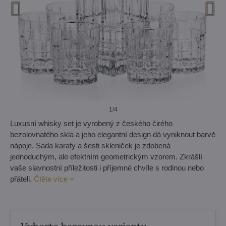
1
/4
Luxusní whisky set je vyrobený z českého čirého
bezolovnatého skla a jeho elegantní design dá vyniknout barvě
nápoje. Sada karafy a šesti skleniček je zdobená
jednoduchým, ale efektním geometrickým vzorem. Zkrášlí
vaše slavnostní příležitosti i příjemné chvíle s rodinou nebo
přáteli.
Čtěte více