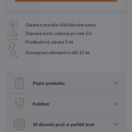
Garance pravého křišťálového lustru
Doprava lustru zdarma po celé EU
Prodloužená záruka 5 let
Dostupnost náhradních dílů 10 let
Popis produktu
Kolekce
10 důvodů proč si pořídit lustr