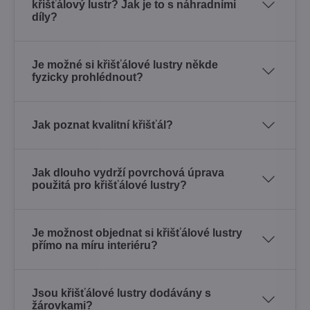
křišťálový lustr? Jak je to s náhradními
díly?
Je možné si křišťálové lustry někde
fyzicky prohlédnout?
Jak poznat kvalitní křišťál?
Jak dlouho vydrží povrchová úprava
použitá pro křišťálové lustry?
Je možnost objednat si křišťálové lustry
přímo na míru interiéru?
Jsou křišťálové lustry dodávány s
žárovkami?