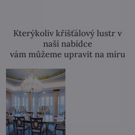
Kterýkoliv křišťálový lustr v
naší nabídce
vám můžeme upravit na míru