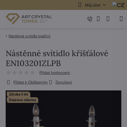
Můj účet
Nástěnná svítidla tradiční
Nástěnné svítidlo křišťálové
EN103201ZLPB
Přidat hodnocení
Přidat k Oblíbeným
Doručení
Záruka 5 let
Doprava zdarma