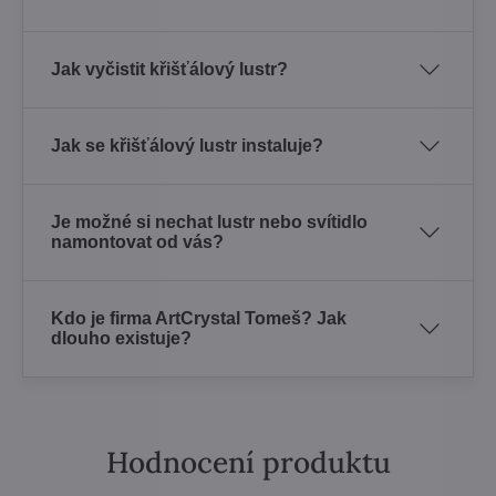
Jak vyčistit křišťálový lustr?
Jak se křišťálový lustr instaluje?
Je možné si nechat lustr nebo svítidlo
namontovat od vás?
Kdo je firma ArtCrystal Tomeš? Jak
dlouho existuje?
Hodnocení produktu