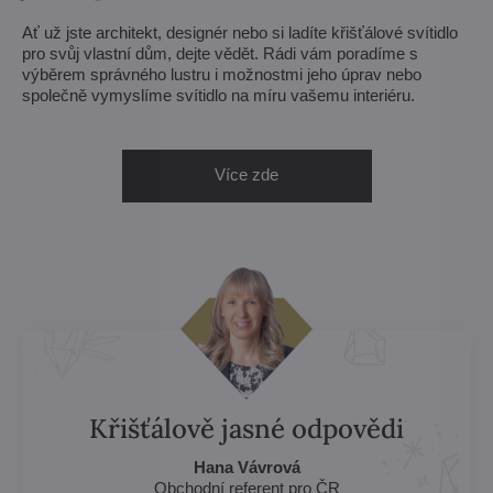
Ať už jste architekt, designér nebo si ladíte křišťálové svítidlo
pro svůj vlastní dům, dejte vědět. Rádi vám poradíme s
výběrem správného lustru i možnostmi jeho úprav nebo
společně vymyslíme svítidlo na míru vašemu interiéru.
Více zde
Křišťálově jasné odpovědi
Hana Vávrová
Obchodní referent pro ČR