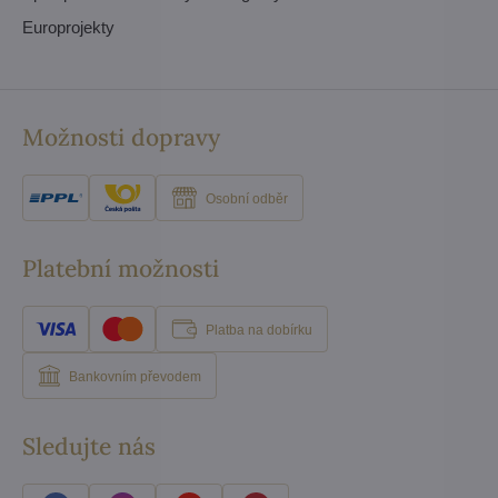
Europrojekty
Možnosti dopravy
Osobní odběr
Platební možnosti
Platba na dobírku
Bankovním převodem
Sledujte nás