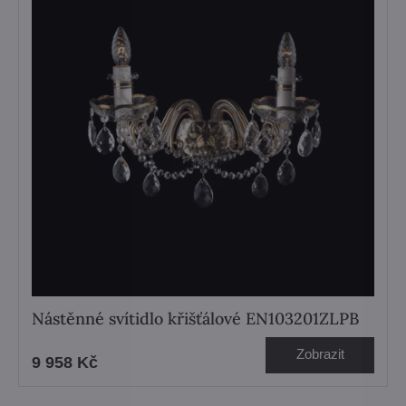
Nástěnné svítidlo křišťálové EN103201ZLPB
Zobrazit
9 958 Kč