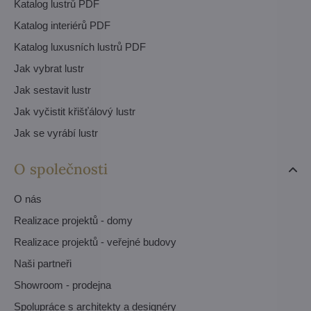
Katalog lustrů PDF
Katalog interiérů PDF
Katalog luxusních lustrů PDF
Jak vybrat lustr
Jak sestavit lustr
Jak vyčistit křišťálový lustr
Jak se vyrábí lustr
O společnosti
O nás
Realizace projektů - domy
Realizace projektů - veřejné budovy
Naši partneři
Showroom - prodejna
Spolupráce s architekty a designéry