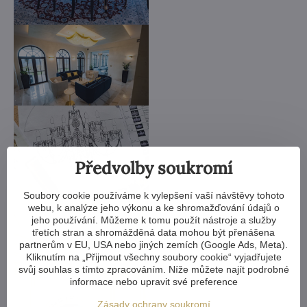
Předvolby soukromí
Soubory cookie používáme k vylepšení vaší návštěvy tohoto
webu, k analýze jeho výkonu a ke shromažďování údajů o
jeho používání. Můžeme k tomu použít nástroje a služby
třetích stran a shromážděná data mohou být přenášena
partnerům v EU, USA nebo jiných zemích (Google Ads, Meta).
Kliknutím na „Přijmout všechny soubory cookie“ vyjadřujete
svůj souhlas s tímto zpracováním. Níže můžete najít podrobné
informace nebo upravit své preference
Zásady ochrany soukromí