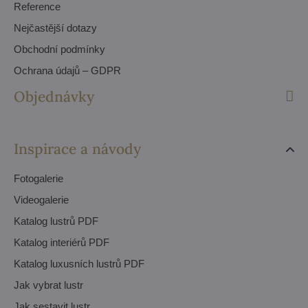
Reference
Nejčastější dotazy
Obchodní podmínky
Ochrana údajů – GDPR
Objednávky
Inspirace a návody
Fotogalerie
Videogalerie
Katalog lustrů PDF
Katalog interiérů PDF
Katalog luxusních lustrů PDF
Jak vybrat lustr
Jak sestavit lustr