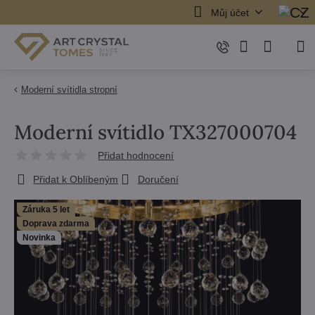
Můj účet
Moderní svítidla stropní
Moderní svítidlo TX327000704
Přidat hodnocení
Přidat k Oblíbeným
Doručení
Záruka 5 let
Doprava zdarma
Novinka