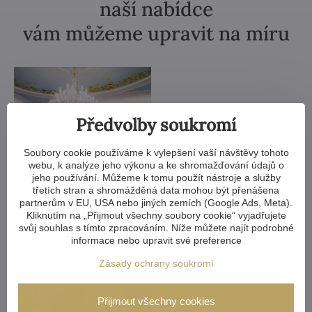
naší nabídce
vám můžeme upravit na míru
Předvolby soukromí
Soubory cookie používáme k vylepšení vaší návštěvy tohoto
webu, k analýze jeho výkonu a ke shromažďování údajů o
jeho používání. Můžeme k tomu použít nástroje a služby
třetích stran a shromážděná data mohou být přenášena
partnerům v EU, USA nebo jiných zemích (Google Ads, Meta).
Kliknutím na „Přijmout všechny soubory cookie“ vyjadřujete
svůj souhlas s tímto zpracováním. Níže můžete najít podrobné
informace nebo upravit své preference
Zásady ochrany soukromí
Přijmout všechny cookies