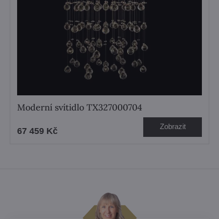
Moderní svítidlo TX327000704
Zobrazit
67 459 Kč