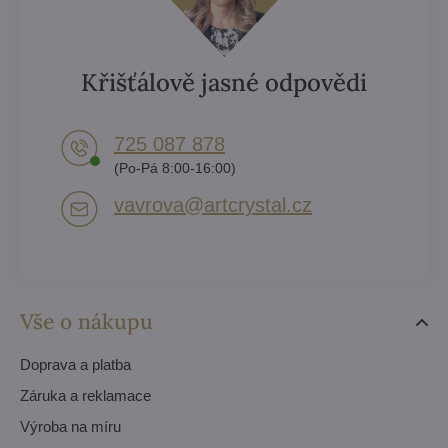
Křišťálově jasné odpovědi
725 087 878​
(Po-Pá 8:00-16:00)
vavrova​@artcrystal​.cz
Vše o nákupu
Doprava a platba
Záruka a reklamace
Výroba na míru