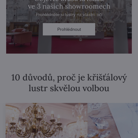
ve 3 našich showroomech
Prohlédněte si lustry na vlastní oči
Prohlédnout
10 důvodů, proč je křišťálový
lustr skvělou volbou