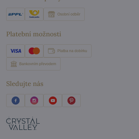
Osobní odběr
Platební možnosti
Platba na dobírku
Bankovním převodem
Sledujte nás