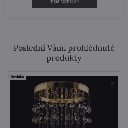
Přidat hodnocení
Poslední Vámi prohlédnuté
produkty
Novinka