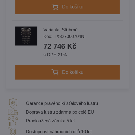
Do košíku
Varianta:
Stříbrné
Kód:
TX327000704Ni
72 746 Kč
s DPH 21%
Do košíku
Garance pravého křišťálového lustru
Doprava lustru zdarma po celé EU
Prodloužená záruka 5 let
Dostupnost náhradních dílů 10 let