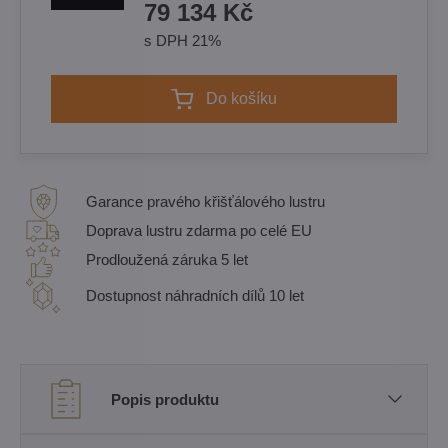
79 134 Kč
s DPH 21%
Do košíku
Garance pravého křišťálového lustru
Doprava lustru zdarma po celé EU
Prodloužená záruka 5 let
Dostupnost náhradních dílů 10 let
Popis produktu