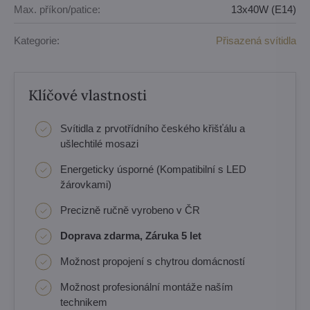
Max. příkon/patice:
13x40W (E14)
Kategorie:
Přisazená svítidla
Klíčové vlastnosti
Svítidla z prvotřídního českého křišťálu a
ušlechtilé mosazi
Energeticky úsporné (Kompatibilní s LED
žárovkami)
Precizně ručně vyrobeno v ČR
Doprava zdarma, Záruka 5 let
Možnost propojení s chytrou domácností
Možnost profesionální montáže naším
technikem