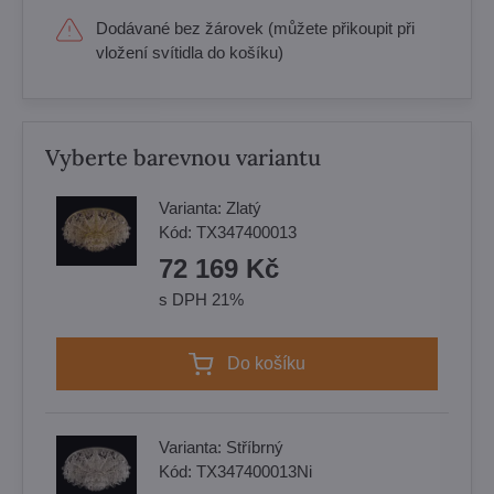
Dodávané bez žárovek (můžete přikoupit při
vložení svítidla do košíku)
Vyberte barevnou variantu
Varianta:
Zlatý
Kód:
TX347400013
72 169 Kč
s DPH 21%
Do košíku
Varianta:
Stříbrný
Kód:
TX347400013Ni