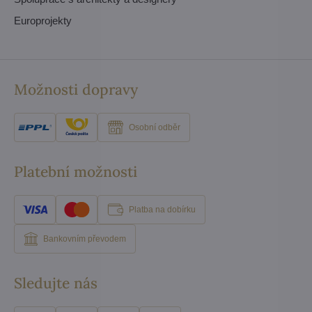
Europrojekty
Možnosti dopravy
Osobní odběr
Platební možnosti
Platba na dobírku
Bankovním převodem
Sledujte nás