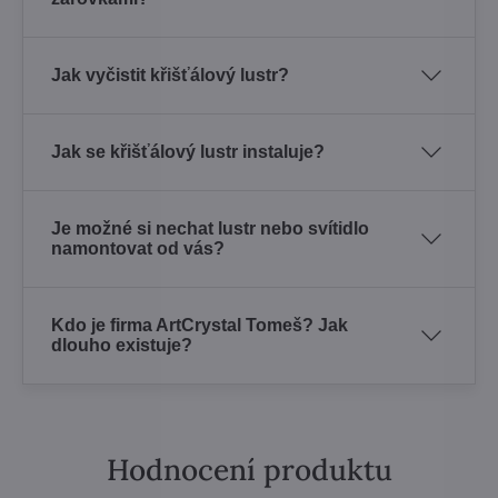
Jak vyčistit křišťálový lustr?
Jak se křišťálový lustr instaluje?
Je možné si nechat lustr nebo svítidlo
namontovat od vás?
Kdo je firma ArtCrystal Tomeš? Jak
dlouho existuje?
Hodnocení produktu