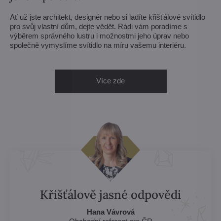
Ať už jste architekt, designér nebo si ladíte křišťálové svítidlo
pro svůj vlastní dům, dejte vědět. Rádi vám poradíme s
výběrem správného lustru i možnostmi jeho úprav nebo
společně vymyslíme svítidlo na míru vašemu interiéru.
Více zde
Křišťálově jasné odpovědi
Hana Vávrová