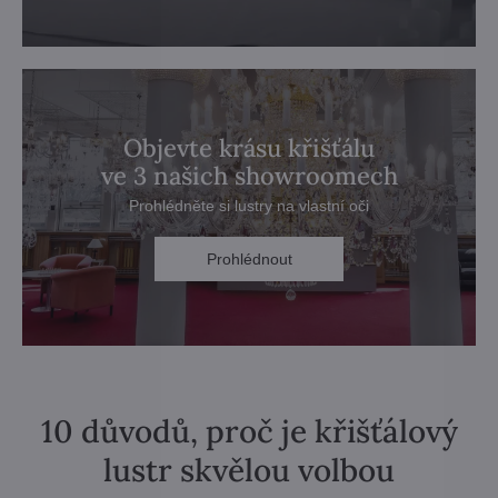
Objevte krásu křišťálu
ve 3 našich showroomech
Prohlédněte si lustry na vlastní oči
Prohlédnout
10 důvodů, proč je křišťálový
lustr skvělou volbou