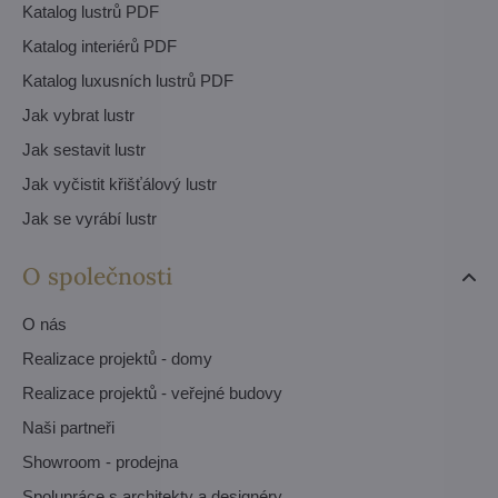
Katalog lustrů PDF
Katalog interiérů PDF
Katalog luxusních lustrů PDF
Jak vybrat lustr
Jak sestavit lustr
Jak vyčistit křišťálový lustr
Jak se vyrábí lustr
O společnosti
O nás
Realizace projektů - domy
Realizace projektů - veřejné budovy
Naši partneři
Showroom - prodejna
Spolupráce s architekty a designéry