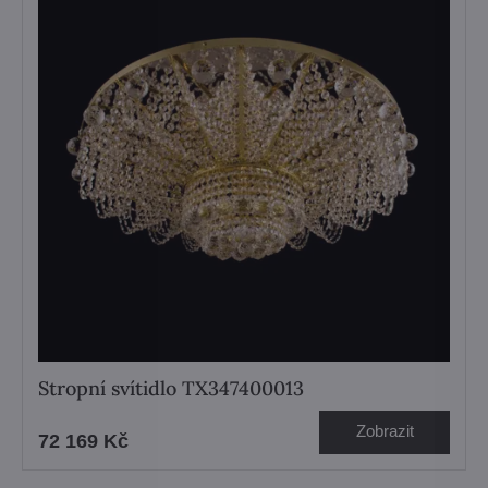
Stropní svítidlo TX347400013
Zobrazit
72 169 Kč