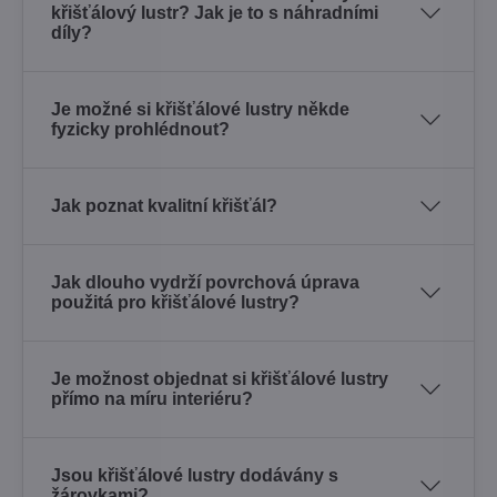
křišťálový lustr? Jak je to s náhradními
díly?
Je možné si křišťálové lustry někde
fyzicky prohlédnout?
Jak poznat kvalitní křišťál?
Jak dlouho vydrží povrchová úprava
použitá pro křišťálové lustry?
Je možnost objednat si křišťálové lustry
přímo na míru interiéru?
Jsou křišťálové lustry dodávány s
žárovkami?