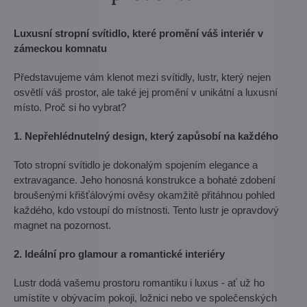
Luxusní stropní svítidlo, které promění váš interiér v
zámeckou komnatu
Představujeme vám klenot mezi svítidly, lustr, který nejen
osvětlí váš prostor, ale také jej promění v unikátní a luxusní
místo. Proč si ho vybrat?
1. Nepřehlédnutelný design, který zapůsobí na každého
Toto stropní svítidlo je dokonalým spojením elegance a
extravagance. Jeho honosná konstrukce a bohaté zdobení
broušenými křišťálovými ověsy okamžitě přitáhnou pohled
každého, kdo vstoupí do místnosti. Tento lustr je opravdový
magnet na pozornost.
2. Ideální pro glamour a romantické interiéry
Lustr dodá vašemu prostoru romantiku i luxus - ať už ho
umístíte v obývacím pokoji, ložnici nebo ve společenských