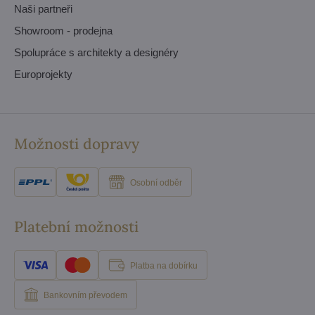
Naši partneři
Showroom - prodejna
Spolupráce s architekty a designéry
Europrojekty
Možnosti dopravy
Osobní odběr
Platební možnosti
Platba na dobírku
Bankovním převodem