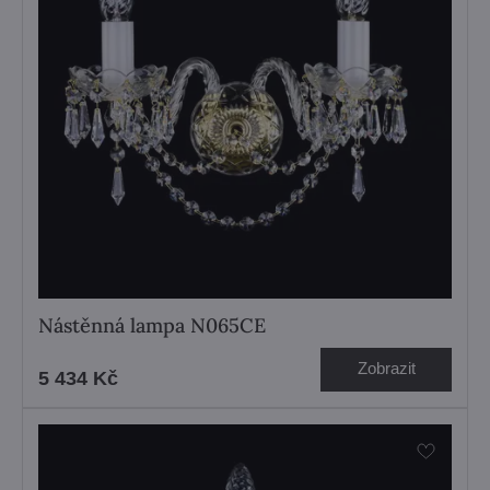
Nástěnná lampa N065CE
Zobrazit
5 434 Kč