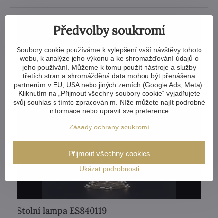
Předvolby soukromí
Soubory cookie používáme k vylepšení vaší návštěvy tohoto
webu, k analýze jeho výkonu a ke shromažďování údajů o
jeho používání. Můžeme k tomu použít nástroje a služby
třetích stran a shromážděná data mohou být přenášena
partnerům v EU, USA nebo jiných zemích (Google Ads, Meta).
Kliknutím na „Přijmout všechny soubory cookie“ vyjadřujete
svůj souhlas s tímto zpracováním. Níže můžete najít podrobné
informace nebo upravit své preference
Zásady ochrany soukromí
Přijmout všechny cookies
Ukázat podrobnosti
Stolní lampa ES840119