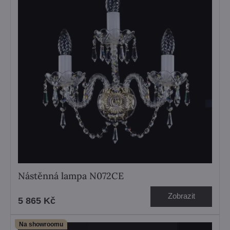
Nástěnná lampa N072CE
Zobrazit
5 865 Kč
Na showroomu