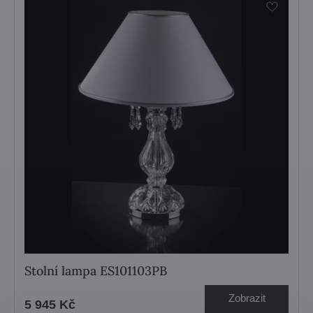
Stolní lampa ES101103PB
Zobrazit
5 945 Kč