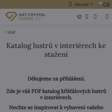
Můj účet
Úvod
Katalog lustrů v interiérech ke
stažení
Děkujeme za přihlášení.
Zde je váš PDF katalog křišťálových lustrů
v interiérech.
Nechte se inspirovat k vybavení vašeho