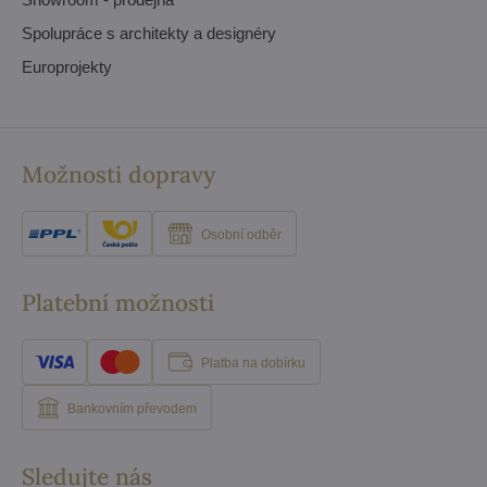
Spolupráce s architekty a designéry
Europrojekty
Možnosti dopravy
Osobní odběr
Platební možnosti
Platba na dobírku
Bankovním převodem
Sledujte nás