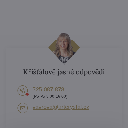
Křišťálově jasné odpovědi
725 087 878​
(Po-Pá 8:00-16:00)
vavrova​@artcrystal​.cz