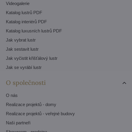
Videogalerie
Katalog lustrů PDF
Katalog interiérů PDF
Katalog luxusních lustrů PDF
Jak vybrat lustr
Jak sestavit lustr
Jak vyčistit křišťálový lustr
Jak se vyrábí lustr
O společnosti
O nás
Realizace projektů - domy
Realizace projektů - veřejné budovy
Naši partneři
Showroom - prodejna