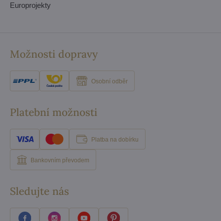
Europrojekty
Možnosti dopravy
Osobní odběr
Platební možnosti
Platba na dobírku
Bankovním převodem
Sledujte nás