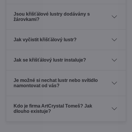
Jsou křišťálové lustry dodávány s
žárovkami?
Jak vyčistit křišťálový lustr?
Jak se křišťálový lustr instaluje?
Je možné si nechat lustr nebo svítidlo
namontovat od vás?
Kdo je firma ArtCrystal Tomeš? Jak
dlouho existuje?