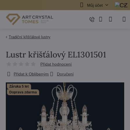
Můj účet
Tradiční křišťálové lustry
Lustr křišťálový EL1301501
Přidat hodnocení
Přidat k Oblíbeným
Doručení
Záruka 5 let
Doprava zdarma