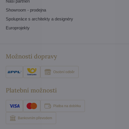
Naši partneři
Showroom - prodejna
Spolupráce s architekty a designéry
Europrojekty
Možnosti dopravy
Osobní odběr
Platební možnosti
Platba na dobírku
Bankovním převodem