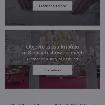
Prohlédnout video
Objevte krásu křišťálu
ve 3 našich showroomech
Prohlédněte si lustry na vlastní oči
Prohlédnout