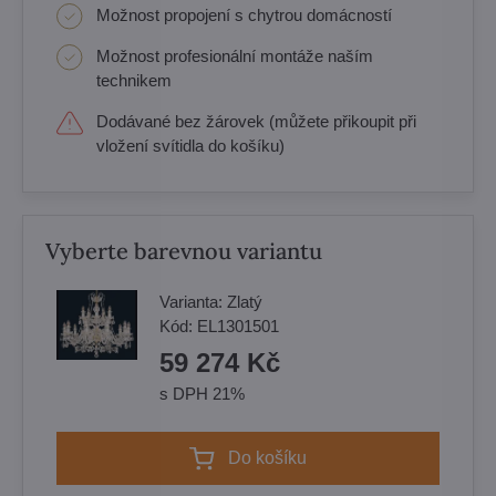
Možnost propojení s chytrou domácností
Možnost profesionální montáže naším
technikem
Dodávané bez žárovek (můžete přikoupit při
vložení svítidla do košíku)
Vyberte barevnou variantu
Varianta:
Zlatý
Kód:
EL1301501
59 274 Kč
s DPH 21%
Do košíku