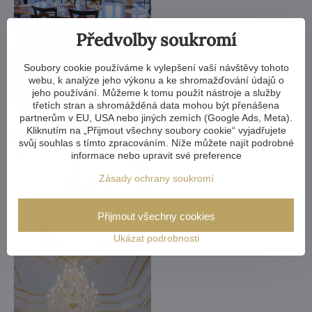
Předvolby soukromí
Soubory cookie používáme k vylepšení vaší návštěvy tohoto
webu, k analýze jeho výkonu a ke shromažďování údajů o
jeho používání. Můžeme k tomu použít nástroje a služby
třetích stran a shromážděná data mohou být přenášena
partnerům v EU, USA nebo jiných zemích (Google Ads, Meta).
Kliknutím na „Přijmout všechny soubory cookie“ vyjadřujete
svůj souhlas s tímto zpracováním. Níže můžete najít podrobné
informace nebo upravit své preference
Zásady ochrany soukromí
Přijmout všechny cookies
Ukázat podrobnosti