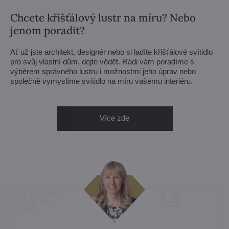
Chcete křišťálový lustr na míru? Nebo
jenom poradit?
Ať už jste architekt, designér nebo si ladíte křišťálové svítidlo
pro svůj vlastní dům, dejte vědět. Rádi vám poradíme s
výběrem správného lustru i možnostmi jeho úprav nebo
společně vymyslíme svítidlo na míru vašemu interiéru.
Více zde