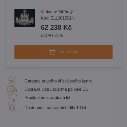
Varianta:
Stříbrný
Kód:
EL1301501Ni
62 238 Kč
s DPH 21%
Do košíku
Garance pravého křišťálového lustru
Doprava lustru zdarma po celé EU
Prodloužená záruka 5 let
Dostupnost náhradních dílů 10 let