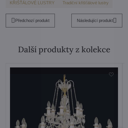
KŘIŠŤÁLOVÉ LUSTRY
Tradiční křišťálové lustry
Předchozí produkt
Následující produkt
Další produkty z kolekce