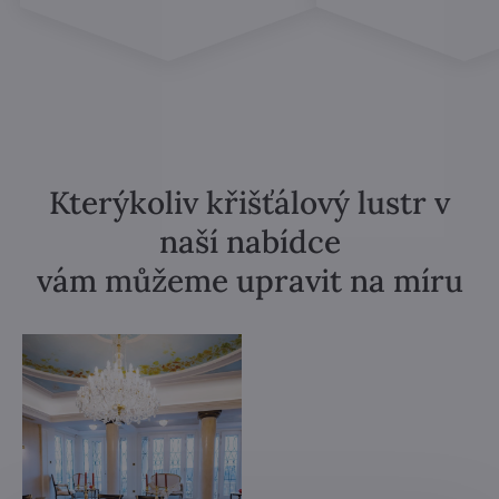
Kterýkoliv křišťálový lustr v
naší nabídce
vám můžeme upravit na míru